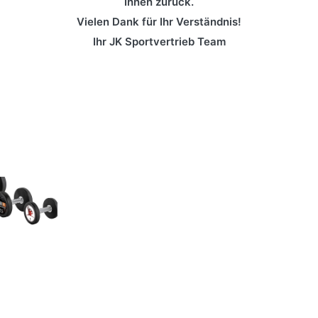
Ihnen zurück.
Vielen Dank für Ihr Verständnis!
Ihr JK Sportvertrieb Team
DESIGN
Der Wille zu
YOUR
Veränderun
OWN
in Ihrem
Studio