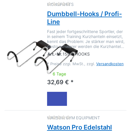
Zu diesem Produkt liegen no
IRONSPORTS
Dumbbell-Hooks / Profi-
Line
Fast jeder fortgeschrittene Sportler, der
in seinem Training Kurzhanteln einsetzt,
kennt das Problem: Je stärker man wird,
desto schwerer werden die Kurzhantel…
Art.-Nr.
159.P-HOOKS
*
Preise zzgl. MwSt., zzgl.
Versandkosten
6 Tage
32,69 € *
Zu diesem Produkt liegen no
WATSON GYM EQUIPMENT
Watson Pro Edelstahl