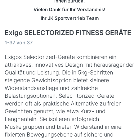
Ihnen zurück.
Vielen Dank für Ihr Verständnis!
Ihr JK Sportvertrieb Team
Exigo SELECTORIZED FITNESS GERÄTE
Suchergebnisse:
1-37
von
37
Exigos Selectorized-Geräte kombinieren ein
attraktives, innovatives Design mit herausragender
Qualität und Leistung. Die in 5kg-Schritten
steigende Gewichtsoption bietet kleinere
Widerstandsanstiege und zahlreiche
Belastungsoptionen. Selec- torized-Geräte
werden oft als praktische Alternative zu freien
Gewichten genutzt, wie etwa Kurz- und
Langhanteln. Sie isolieren erfolgreich
Muskelgruppen und bieten Widerstand in einer
fixierten Bewegungsebene auf sichere und