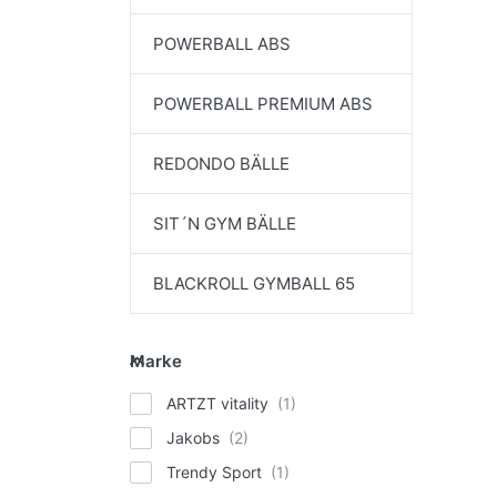
POWERBALL ABS
POWERBALL PREMIUM ABS
REDONDO BÄLLE
SIT´N GYM BÄLLE
BLACKROLL GYMBALL 65
Marke
Marke
ARTZT vitality
Jakobs
Trendy Sport