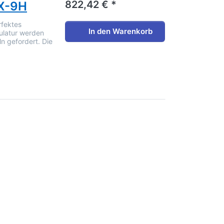
822,42 € *
LX-9H
rfektes
In den Warenkorb
ulatur werden
n gefordert. Die