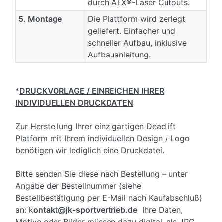
durch ATX®-Laser Cutouts.
5. Montage
Die Plattform wird zerlegt
geliefert. Einfacher und
schneller Aufbau, inklusive
Aufbauanleitung.
*
DRUCKVORLAGE / EINREICHEN IHRER
INDIVIDUELLEN DRUCKDATEN
Zur Herstellung Ihrer einzigartigen Deadlift
Platform mit Ihrem individuellen Design / Logo
benötigen wir lediglich eine Druckdatei.
Bitte senden Sie diese nach Bestellung – unter
Angabe der Bestellnummer (siehe
Bestellbestätigung per E-Mail nach Kaufabschluß)
an: k
ontakt@jk-sportvertrieb.de
Ihre Daten,
Motive oder Bilder müssen dazu digital, als JPG