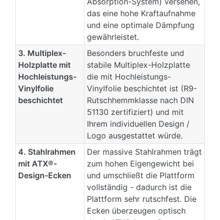
Absorption-System) versehen,
das eine hohe Kraftaufnahme
und eine optimale Dämpfung
gewährleistet.
3. Multiplex-
Besonders bruchfeste und
Holzplatte mit
stabile Multiplex-Holzplatte
Hochleistungs-
die mit Hochleistungs-
Vinylfolie
Vinylfolie beschichtet ist (R9-
beschichtet
Rutschhemmklasse nach DIN
51130 zertifiziert) und mit
Ihrem individuellen Design /
Logo ausgestattet würde.
4. Stahlrahmen
Der massive Stahlrahmen trägt
mit ATX®-
zum hohen Eigengewicht bei
Design-Ecken
und umschließt die Plattform
vollständig - dadurch ist die
Plattform sehr rutschfest. Die
Ecken überzeugen optisch