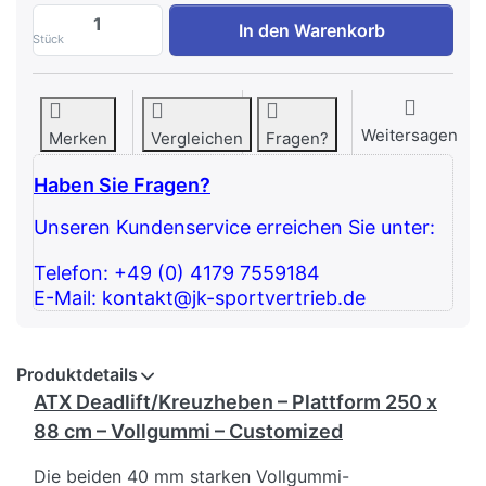
ATX Deadlift/Kreuzheben – Plattform 250
In den Warenkorb
Stück
Weitersagen
Merken
Vergleichen
Fragen?
Haben Sie Fragen?
Unseren Kundenservice erreichen Sie unter:
Telefon: +49 (0) 4179 7559184
E-Mail: kontakt@jk-sportvertrieb.de
Produktdetails
ATX Deadlift/Kreuzheben – Plattform 250 x
88 cm – Vollgummi – Customized
Die beiden 40 mm starken Vollgummi-