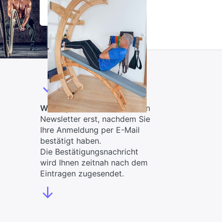
ÜBUNGEN FÜR PHYSIO
UND THERAPIE
↓
Wichtig:
Sie erhalten unseren
Newsletter erst, nachdem Sie
Ihre Anmeldung per E-Mail
bestätigt haben.
Die Bestätigungsnachricht
wird Ihnen zeitnah nach dem
Eintragen zugesendet.
↓