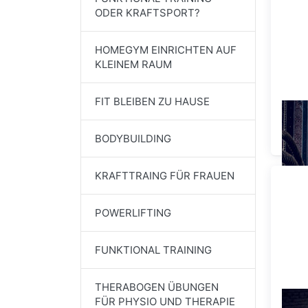
ODER KRAFTSPORT?
HOMEGYM EINRICHTEN AUF
KLEINEM RAUM
FIT BLEIBEN ZU HAUSE
FUNK
ODE
BODYBUILDING
KRAFTTRAING FÜR FRAUEN
POWERLIFTING
FUNKTIONAL TRAINING
THERABOGEN ÜBUNGEN
FÜR PHYSIO UND THERAPIE
KR