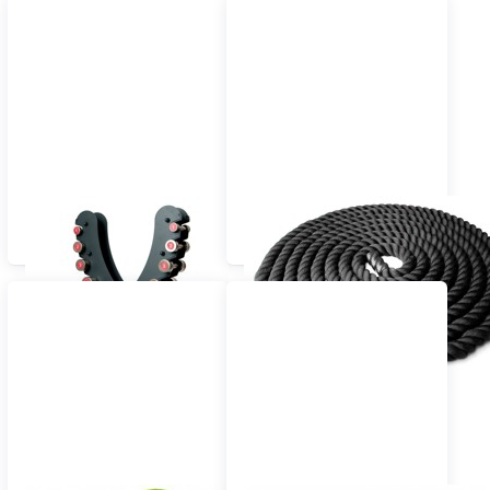
ESCAPE STAHL FITNESS
ESCAPE BATTLE ROPE
HANTELN