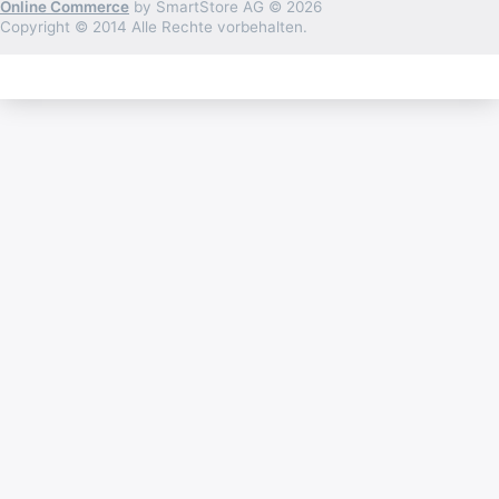
Online Commerce
by SmartStore AG © 2026
Copyright © 2014 Alle Rechte vorbehalten.