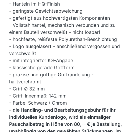
- Hanteln im HQ-Finish
- geringste Gewichtsabweichung
- gefertigt aus hochwertigsten Komponenten
- Vollstahlhantel, mechanisch verbunden und zu
einem Bauteil verschweißt - nicht lösbar!
- hochfeste, reißfeste Polyurethan-Beschichtung
- Logo ausgelasert - anschließend vergossen und
verschweißt
- mit integrierter KG-Angabe
- klassische gerade Griffform
- präzise und griffige Griffrändelung -
hartverchromt
- Griff Ø 32 mm
- Griff-Innenmaß: 142 mm
- Farbe: Schwarz / Chrom
-
die Handling- und Bearbeitungsgebühr für Ihr
individuelles Kundenlogo, wird als einmaliger
Pauschalbetrag in Höhe von 80,-- € je Bestellung,
unabhängig von den gewählten Stückmengen, im