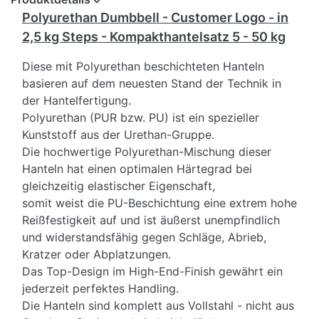
Polyurethan Dumbbell - Customer Logo - in
2,5 kg Steps - Kompakthantelsatz 5 - 50 kg
Diese mit Polyurethan beschichteten Hanteln
basieren auf dem neuesten Stand der Technik in
der Hantelfertigung.
Polyurethan (PUR bzw. PU) ist ein spezieller
Kunststoff aus der Urethan-Gruppe.
Die hochwertige Polyurethan-Mischung dieser
Hanteln hat einen optimalen Härtegrad bei
gleichzeitig elastischer Eigenschaft,
somit weist die PU-Beschichtung eine extrem hohe
Reißfestigkeit auf und ist äußerst unempfindlich
und widerstandsfähig gegen Schläge, Abrieb,
Kratzer oder Abplatzungen.
Das Top-Design im High-End-Finish gewährt ein
jederzeit perfektes Handling.
Die Hanteln sind komplett aus Vollstahl - nicht aus