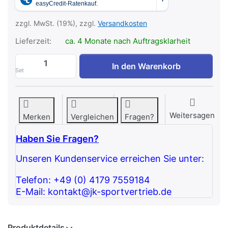
zzgl. MwSt. (19%), zzgl.
Versandkosten
Lieferzeit:
ca. 4 Monate nach Auftragsklarheit
Polyurethan Dumbbell - Customer Logo - i
In den Warenkorb
Set
Weitersagen
Merken
Vergleichen
Fragen?
Haben Sie Fragen?
Unseren Kundenservice erreichen Sie unter:
Telefon: +49 (0) 4179 7559184
E-Mail: kontakt@jk-sportvertrieb.de
Produktdetails