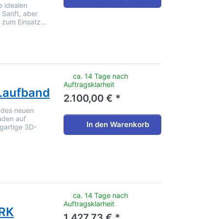
e idealen
 Sanft, aber
r zum Einsatz…
noch keine Bewertungen vor.
ca. 14 Tage nach
Auftragsklarheit
Laufband
2.100,00 € *
m des neuen
aden auf
In den Warenkorb
gartige 3D-
noch keine Bewertungen vor.
ca. 14 Tage nach
Auftragsklarheit
RK
1.427,73 € *