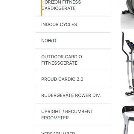
HORIZON FITNESS
CARDIOGERÄTE
INDOOR CYCLES
NOHrD
OUTDOOR CARDIO
FITNESSGERÄTE
PROUD CARDIO 2.0
RUDERGERÄTE ROWER DIV.
UPRIGHT / RECUMBENT
ERGOMETER
VERSACLIMBER