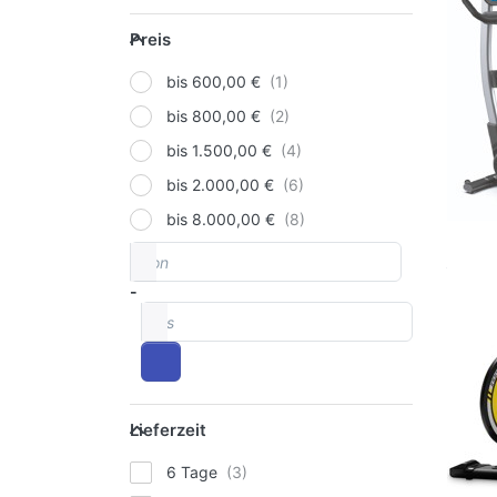
Preis
Preis
bis 600,00 €
bis 800,00 €
bis 1.500,00 €
bis 2.000,00 €
bis 8.000,00 €
von
Preisspanne
-
bis
Lieferzeit
Lieferzeit
6 Tage