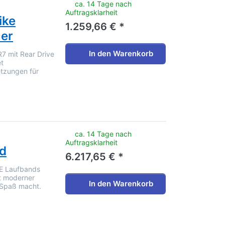
noch keine Bewertungen vor.
ca. 14 Tage nach
Auftragsklarheit
ike
1.259,66 € *
ner
In den Warenkorb
7 mit Rear Drive
t
etzungen für
noch keine Bewertungen vor.
ca. 14 Tage nach
Auftragsklarheit
d
6.217,65 € *
0E Laufbands
it moderner
In den Warenkorb
s Spaß macht.