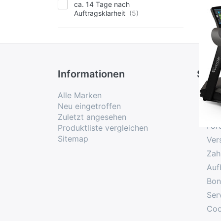
ca. 14 Tage nach
Auftragsklarheit
Informationen
Serv
Alle Marken
Kon
Neu eingetroffen
Blo
Zuletzt angesehen
For
Produktliste vergleichen
Sitemap
Ver
Zah
Auf
Bon
Ser
Coo