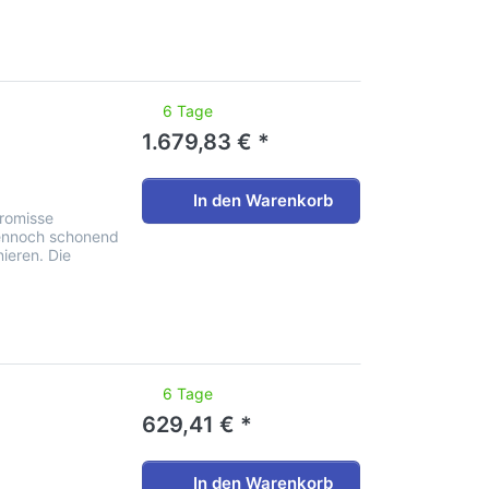
noch keine Bewertungen vor.
6 Tage
1.679,83 € *
In den Warenkorb
romisse
dennoch schonend
ieren. Die
noch keine Bewertungen vor.
6 Tage
629,41 € *
In den Warenkorb