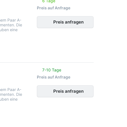
6 Tage
Preis auf Anfrage
nem Paar A-
Preis anfragen
menten. Die
uben eine
noch keine Bewertungen vor.
7-10 Tage
Preis auf Anfrage
nem Paar A-
Preis anfragen
menten. Die
uben eine