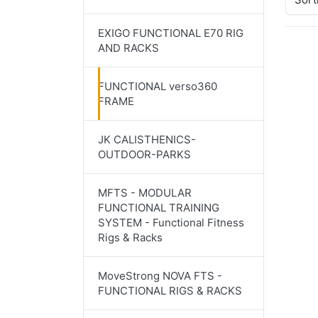
EXIGO FUNCTIONAL E70 RIG
AND RACKS
FUNCTIONAL verso360
FRAME
JK CALISTHENICS-
OUTDOOR-PARKS
MFTS - MODULAR
FUNCTIONAL TRAINING
SYSTEM - Functional Fitness
Rigs & Racks
MoveStrong NOVA FTS -
FUNCTIONAL RIGS & RACKS