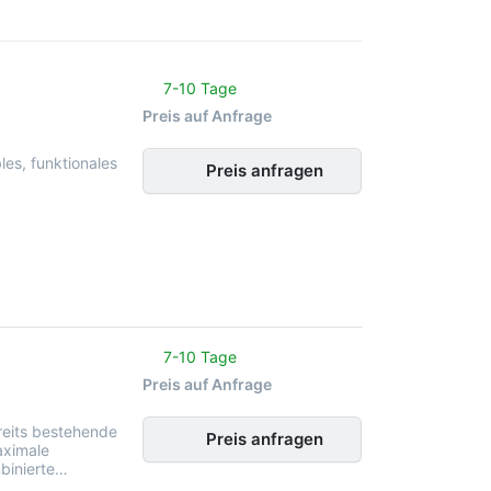
noch keine Bewertungen vor.
7-10 Tage
Preis auf Anfrage
les, funktionales
Preis anfragen
noch keine Bewertungen vor.
7-10 Tage
Preis auf Anfrage
ereits bestehende
Preis anfragen
aximale
mbinierte…