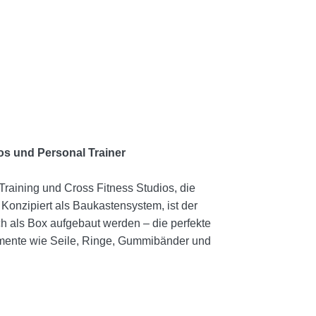
os und Personal Trainer
Training und Cross Fitness Studios, die
Konzipiert als Baukastensystem, ist der
ch als Box aufgebaut werden – die perfekte
lemente wie Seile, Ringe, Gummibänder und