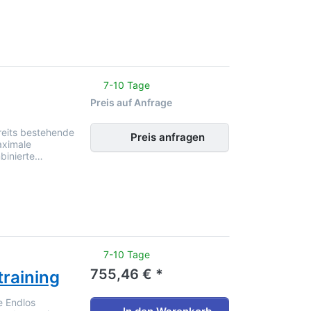
noch keine Bewertungen vor.
7-10 Tage
Preis auf Anfrage
ereits bestehende
Preis anfragen
aximale
mbinierte…
noch keine Bewertungen vor.
7-10 Tage
755,46 € *
training
e Endlos