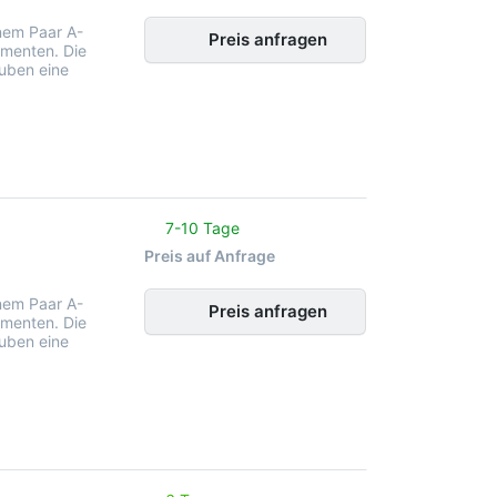
nem Paar A-
Preis anfragen
menten. Die
uben eine
noch keine Bewertungen vor.
7-10 Tage
Preis auf Anfrage
nem Paar A-
Preis anfragen
menten. Die
uben eine
noch keine Bewertungen vor.