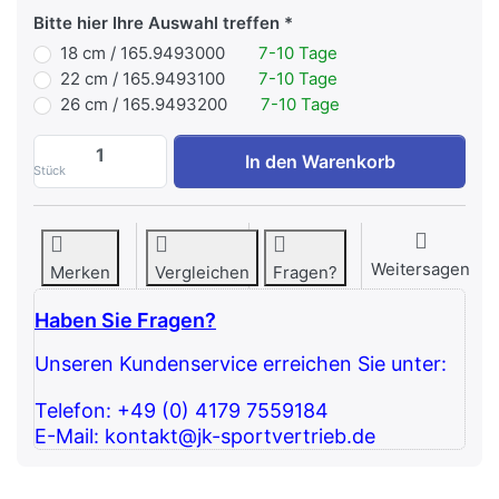
Bitte hier Ihre Auswahl treffen
18 cm / 165.9493000
7-10 Tage
22 cm / 165.9493100
7-10 Tage
26 cm / 165.9493200
7-10 Tage
Redondo Ball Touch zu 10,00 €, Menge 1.
In den Warenkorb
Stück
Weitersagen
Merken
Vergleichen
Fragen?
Haben Sie Fragen?
Unseren Kundenservice erreichen Sie unter:
Telefon: +49 (0) 4179 7559184
E-Mail: kontakt@jk-sportvertrieb.de