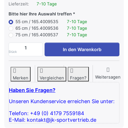
Lieferzeit:
7-10 Tage
Bitte hier Ihre Auswahl treffen
55 cm / 165.4009535
7-10 Tage
65 cm / 165.4009536
7-10 Tage
75 cm / 165.4009537
7-10 Tage
Gymnic Arte Gymnastikbälle, Farbe: Bunt 
In den Warenkorb
Stück
Weitersagen
Merken
Vergleichen
Fragen?
Haben Sie Fragen?
Unseren Kundenservice erreichen Sie unter:
Telefon: +49 (0) 4179 7559184
E-Mail: kontakt@jk-sportvertrieb.de