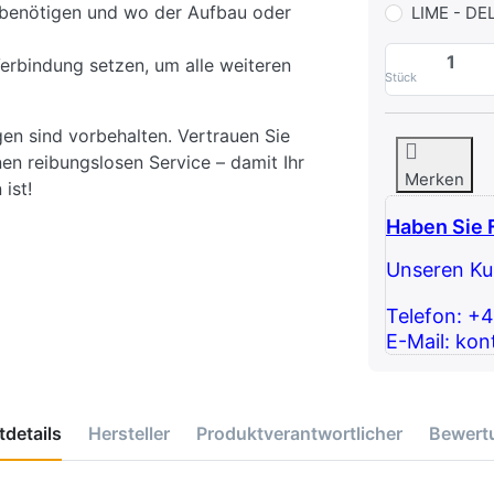
ie benötigen und wo der Aufbau oder
LIME - DE
Verbindung setzen, um alle weiteren
Stück
gen sind vorbehalten. Vertrauen Sie
en reibungslosen Service – damit Ihr
Merken
ist!
Haben Sie 
Unseren Kun
Telefon: +
E-Mail: kon
details
Hersteller
Produktverantwortlicher
Bewert