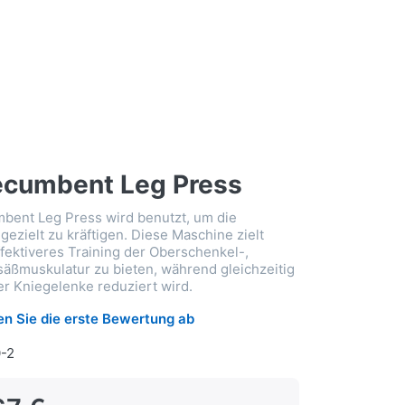
ecumbent Leg Press
bent Leg Press wird benutzt, um die
ezielt zu kräftigen. Diese Maschine zielt
ffektiveres Training der Oberschenkel-,
ßmuskulatur zu bieten, während gleichzeitig
er Kniegelenke reduziert wird.
n Sie die erste Bewertung ab
0-2