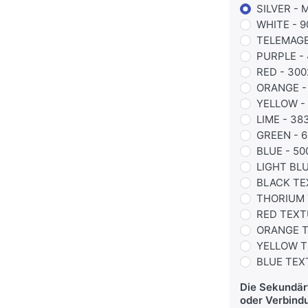
SILVER -
WHITE - 9
TELEMAGE
PURPLE -
RED - 300
ORANGE -
YELLOW - 
LIME - 38
GREEN - 6
BLUE - 50
LIGHT BLU
BLACK TE
THORIUM 
RED TEXT
ORANGE T
YELLOW T
BLUE TEX
Die Sekundärf
oder Verbind