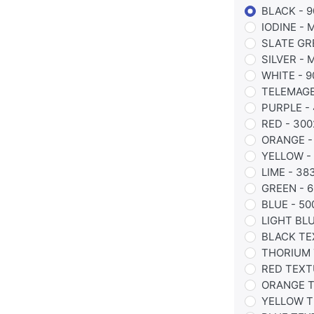
BLACK - 9
IODINE -
SLATE GR
SILVER -
WHITE - 9
TELEMAGE
PURPLE -
RED - 300
ORANGE -
YELLOW - 
LIME - 38
GREEN - 6
BLUE - 50
LIGHT BLU
BLACK TE
THORIUM 
RED TEXT
ORANGE T
YELLOW T