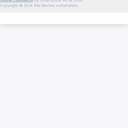
Online Commerce
by SmartStore AG © 2026
Copyright © 2014 Alle Rechte vorbehalten.