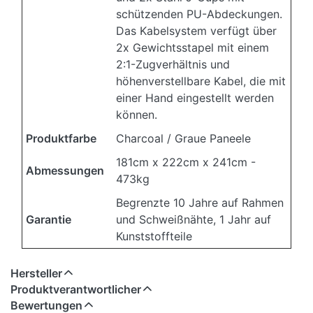
schützenden PU-Abdeckungen.
Das Kabelsystem verfügt über
2x Gewichtsstapel mit einem
2:1-Zugverhältnis und
höhenverstellbare Kabel, die mit
einer Hand eingestellt werden
können.
Produktfarbe
Charcoal / Graue Paneele
181cm x 222cm x 241cm -
Abmessungen
473kg
Begrenzte 10 Jahre auf Rahmen
Garantie
und Schweißnähte, 1 Jahr auf
Kunststoffteile
Hersteller
Produktverantwortlicher
Bewertungen