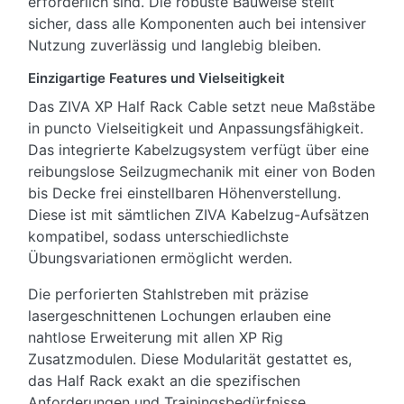
erforderlich sind. Die robuste Bauweise stellt
sicher, dass alle Komponenten auch bei intensiver
Nutzung zuverlässig und langlebig bleiben.
Einzigartige Features und Vielseitigkeit
Das ZIVA XP Half Rack Cable setzt neue Maßstäbe
in puncto Vielseitigkeit und Anpassungsfähigkeit.
Das integrierte Kabelzugsystem verfügt über eine
reibungslose Seilzugmechanik mit einer von Boden
bis Decke frei einstellbaren Höhenverstellung.
Diese ist mit sämtlichen ZIVA Kabelzug-Aufsätzen
kompatibel, sodass unterschiedlichste
Übungsvariationen ermöglicht werden.
Die perforierten Stahlstreben mit präzise
lasergeschnittenen Lochungen erlauben eine
nahtlose Erweiterung mit allen XP Rig
Zusatzmodulen. Diese Modularität gestattet es,
das Half Rack exakt an die spezifischen
Anforderungen und Trainingsbedürfnisse