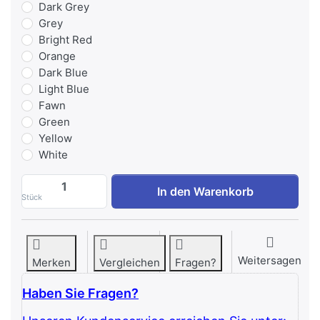
Dark Grey
Grey
Bright Red
Orange
Dark Blue
Light Blue
Fawn
Green
Yellow
White
Watson Single Stack Leg Extension zu 4.
In den Warenkorb
Stück
Weitersagen
Merken
Vergleichen
Fragen?
Haben Sie Fragen?