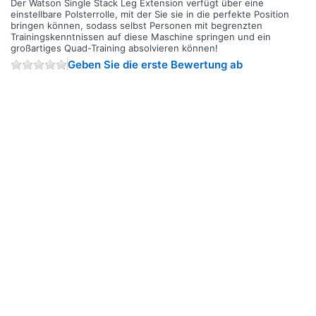
Der Watson Single Stack Leg Extension verfügt über eine
einstellbare Polsterrolle, mit der Sie sie in die perfekte Position
bringen können, sodass selbst Personen mit begrenzten
Trainingskenntnissen auf diese Maschine springen und ein
großartiges Quad-Training absolvieren können!
Geben Sie die erste Bewertung ab