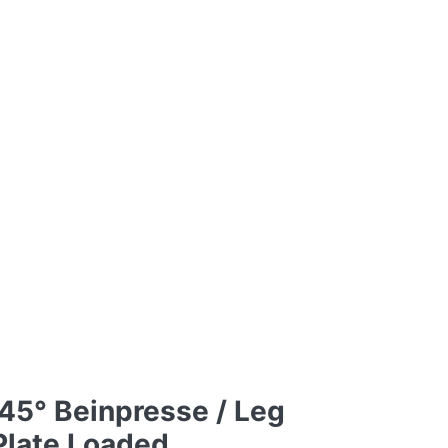
45° Beinpresse / Leg
Plate Loaded