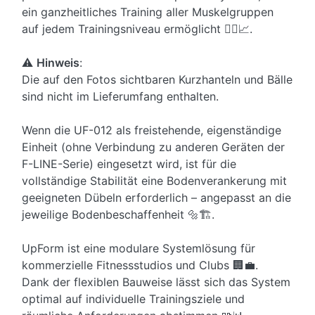
ein ganzheitliches Training aller Muskelgruppen
auf jedem Trainingsniveau ermöglicht 🏋️‍♀️📈.
⚠️
Hinweis
:
Die auf den Fotos sichtbaren Kurzhanteln und Bälle
sind nicht im Lieferumfang enthalten.
Wenn die UF-012 als freistehende, eigenständige
Einheit (ohne Verbindung zu anderen Geräten der
F-LINE-Serie) eingesetzt wird, ist für die
vollständige Stabilität eine Bodenverankerung mit
geeigneten Dübeln erforderlich – angepasst an die
jeweilige Bodenbeschaffenheit 🔩🏗️.
UpForm ist eine modulare Systemlösung für
kommerzielle Fitnessstudios und Clubs 🏢💼.
Dank der flexiblen Bauweise lässt sich das System
optimal auf individuelle Trainingsziele und