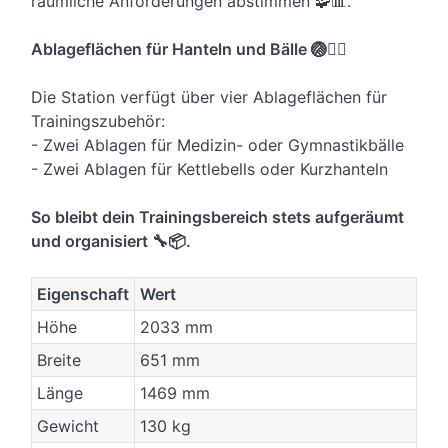
räumliche Anforderungen abstimmen 🧩📊.
Ablageflächen für Hanteln und Bälle 🏐🏋️‍♂️
Die Station verfügt über vier Ablageflächen für
Trainingszubehör:
- Zwei Ablagen für Medizin- oder Gymnastikbälle
- Zwei Ablagen für Kettlebells oder Kurzhanteln
So bleibt dein Trainingsbereich stets aufgeräumt
und organisiert 🔧📦.
Eigenschaft
Wert
Höhe
2033 mm
Breite
651 mm
Länge
1469 mm
Gewicht
130 kg