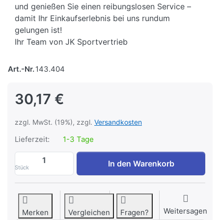
und genießen Sie einen reibungslosen Service –
damit Ihr Einkaufserlebnis bei uns rundum
gelungen ist!
Ihr Team von JK Sportvertrieb
Art.-Nr.
143.404
30,17 €
zzgl. MwSt. (19%), zzgl.
Versandkosten
Lieferzeit:
1-3 Tage
Trizepsgriff W-Form voll zu 30,17 €, Meng
In den Warenkorb
Stück
Weitersagen
Merken
Vergleichen
Fragen?