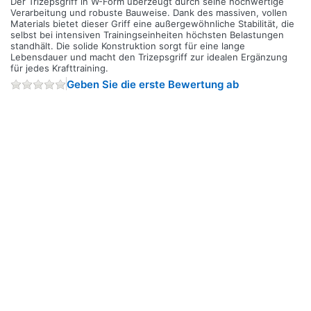
Der Trizepsgriff in W-Form überzeugt durch seine hochwertige
Verarbeitung und robuste Bauweise. Dank des massiven, vollen
Materials bietet dieser Griff eine außergewöhnliche Stabilität, die
selbst bei intensiven Trainingseinheiten höchsten Belastungen
standhält. Die solide Konstruktion sorgt für eine lange
Lebensdauer und macht den Trizepsgriff zur idealen Ergänzung
für jedes Krafttraining.
Geben Sie die erste Bewertung ab