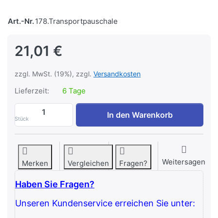
Art.-Nr.
178.Transportpauschale
21,01 €
zzgl. MwSt. (19%), zzgl.
Versandkosten
Lieferzeit:
6 Tage
Transportpauschale per Bestellung zu 21,
In den Warenkorb
Stück
Weitersagen
Merken
Vergleichen
Fragen?
Haben Sie Fragen?
Unseren Kundenservice erreichen Sie unter: