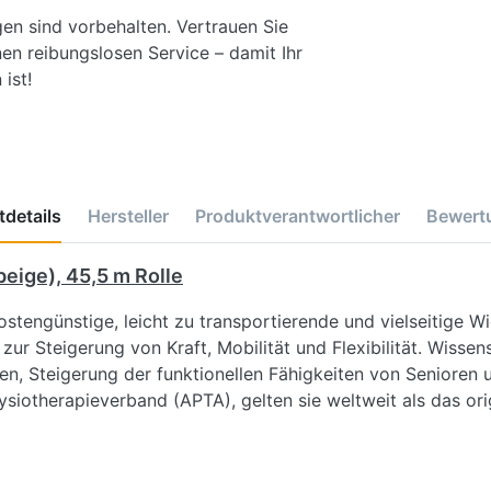
gen sind vorbehalten. Vertrauen Sie
en reibungslosen Service – damit Ihr
ist!
details
Hersteller
Produktverantwortlicher
Bewert
eige), 45,5 m Rolle
tengünstige, leicht zu transportierende und vielseitige W
r Steigerung von Kraft, Mobilität und Flexibilität. Wissen
gen, Steigerung der funktionellen Fähigkeiten von Senioren 
iotherapieverband (APTA), gelten sie weltweit als das ori