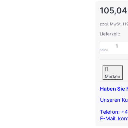
105,04
zzgl. MwSt. (1
Lieferzeit:
Stück
Merken
Haben Sie 
Unseren Kun
Telefon: +
E-Mail: kon