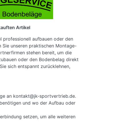
auften Artikel
el professionell aufbauen oder den
n Sie unseren praktischen Montage-
rtnerfirmen stehen bereit, um die
fzubauen oder den Bodenbelag direkt
Sie sich entspannt zurücklehnen,
ge an kontakt@jk-sportvertrieb.de.
ie benötigen und wo der Aufbau oder
Verbindung setzen, um alle weiteren