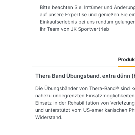
Bitte beachten Sie: Irrtümer und Änderun
auf unsere Expertise und genießen Sie ein
Einkaufserlebnis bei uns rundum gelungen 
Ihr Team von JK Sportvertrieb
Produkt
Thera Band Übungsband, extra dünn (b
Die Übungsbänder von Thera-Band® sind kos
nahezu unbegrenzten Einsatzmöglichkeiten zu
Einsatz in der Rehabilitation von Verletzun
und unterstützt vom US-amerikanischen Phys
Widerstand.