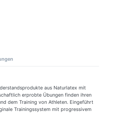
ungen
iderstandsprodukte aus Naturlatex mit
schaftlich erprobte Übungen finden ihren
und dem Training von Athleten. Eingeführt
ginale Trainingssystem mit progressivem