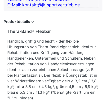
E-Mail: kontakt@jk-sportvertrieb.de
Produktdetails
Thera-Band® Flexbar
Handlich, griffig und leicht - der flexible
Übungsstab von Thera-Band eignet sich ideal zur
Rehabilitation und Kräftigung von Händen,
Handgelenken, Unterarmen und Schultern. Neben
der Rehabilitation von Handgelenksverletzungen
dient er auch zur einfachen Selbstmassage (z. B.
bei Plantarfasziitis). Der flexible Übungsstab ist in
vier Widerständern verfügbar: gelb
ø
3,2 cm / 3,8
kg*, rot
ø
3,5 cm / 4,5 kg*, grün
ø
4,5 cm / 6,8 kg*,
blau
ø
5,3 cm / 11,3 kg* (*benötigte Kraft, um ein
"U" zu biegen).