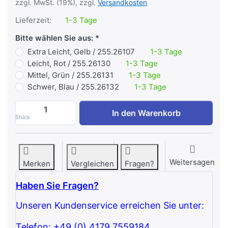
zzgl. MwSt. (19%), zzgl.
Versandkosten
Lieferzeit:
1-3 Tage
Bitte wählen Sie aus:
Extra Leicht, Gelb / 255.26107
1-3 Tage
Leicht, Rot / 255.26130
1-3 Tage
Mittel, Grün / 255.26131
1-3 Tage
Schwer, Blau / 255.26132
1-3 Tage
Thera-Band® Flexbar zu 15,92 €, Menge 1
In den Warenkorb
Stück
Weitersagen
Merken
Vergleichen
Fragen?
Haben Sie Fragen?
Unseren Kundenservice erreichen Sie unter:
Telefon: +49 (0) 4179 7559184