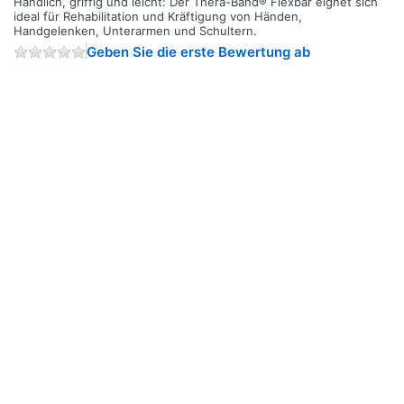
Handlich, griffig und leicht: Der Thera-Band® Flexbar eignet sich
ideal für Rehabilitation und Kräftigung von Händen,
Handgelenken, Unterarmen und Schultern.
Geben Sie die erste Bewertung ab