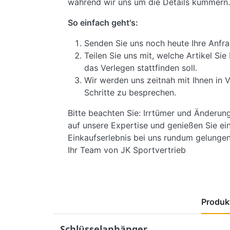
während wir uns um die Details kümmern.
So einfach geht's:
Senden Sie uns noch heute Ihre Anfra
Teilen Sie uns mit, welche Artikel S
das Verlegen stattfinden soll.
Wir werden uns zeitnah mit Ihnen in 
Schritte zu besprechen.
Bitte beachten Sie: Irrtümer und Änderun
auf unsere Expertise und genießen Sie ein
Einkaufserlebnis bei uns rundum gelungen 
Ihr Team von JK Sportvertrieb
Produkt
Schlüsselanhänger