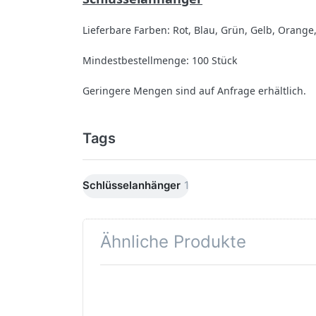
Lieferbare Farben: Rot, Blau, Grün, Gelb, Orang
Mindestbestellmenge: 100 Stück
Geringere Mengen sind auf Anfrage erhältlich.
Tags
Schlüsselanhänger
1
Ähnliche Produkte
Drücken Sie
Drü
ENTER für
EN
mehr Optionen
mehr