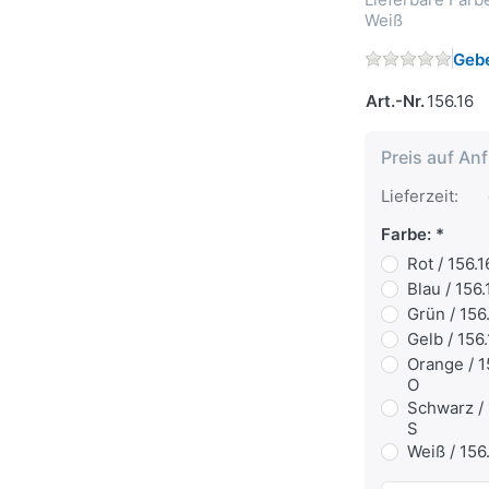
Weiß
Gebe
Art.-Nr.
156.16
Preis auf An
Lieferzeit:
Farbe:
Rot / 156.
Blau / 156
Grün / 156
Gelb / 156
Orange / 1
O
Schwarz / 
S
Weiß / 156