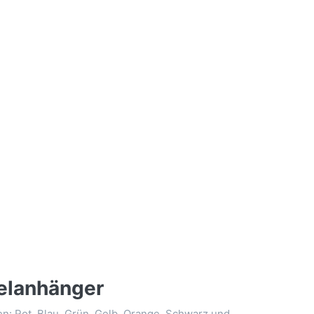
elanhänger
en: Rot, Blau, Grün, Gelb, Orange, Schwarz und