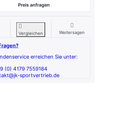
Preis anfragen
Weitersagen
Vergleichen
Fragen?
denservice erreichen Sie unter:
49 (0) 4179 7559184
takt@jk-sportvertrieb.de