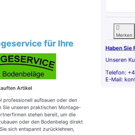
Merken
geservice für Ihre
Haben Sie 
Unseren Kun
Telefon: +
E-Mail: kon
auften Artikel
el professionell aufbauen oder den
n Sie unseren praktischen Montage-
rtnerfirmen stehen bereit, um die
fzubauen oder den Bodenbelag direkt
Sie sich entspannt zurücklehnen,