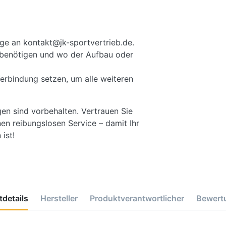
ge an kontakt@jk-sportvertrieb.de.
ie benötigen und wo der Aufbau oder
Verbindung setzen, um alle weiteren
gen sind vorbehalten. Vertrauen Sie
en reibungslosen Service – damit Ihr
ist!
details
Hersteller
Produktverantwortlicher
Bewert