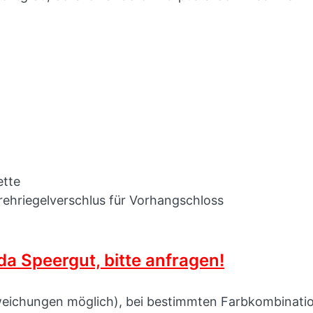
ette
ehriegelverschlus für Vorhangschloss
a Speergut, bitte anfragen!
weichungen möglich), bei bestimmten Farbkombination