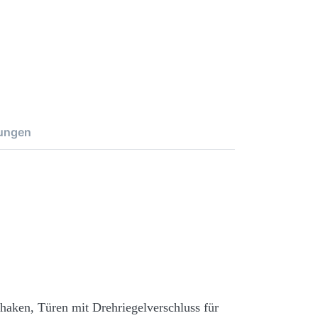
ungen
behaken,
Türen mit Drehriegelverschluss für