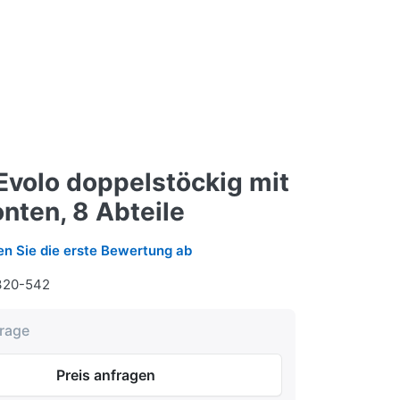
Evolo doppelstöckig mit
nten, 8 Abteile
n Sie die erste Bewertung ab
320-542
frage
Preis anfragen