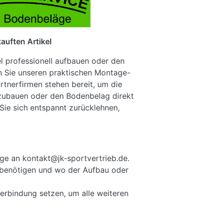
auften Artikel
el professionell aufbauen oder den
n Sie unseren praktischen Montage-
rtnerfirmen stehen bereit, um die
fzubauen oder den Bodenbelag direkt
Sie sich entspannt zurücklehnen,
ge an kontakt@jk-sportvertrieb.de.
ie benötigen und wo der Aufbau oder
Verbindung setzen, um alle weiteren