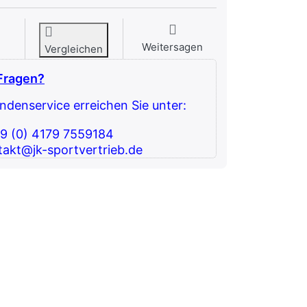
Weitersagen
Vergleichen
Fragen?
denservice erreichen Sie unter:
49 (0) 4179 7559184
takt@jk-sportvertrieb.de