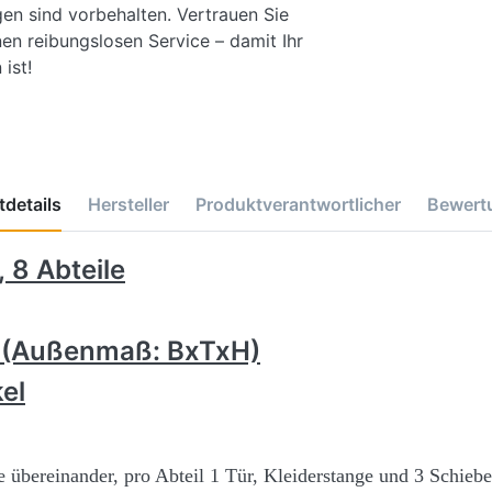
gen sind vorbehalten. Vertrauen Sie
en reibungslosen Service – damit Ihr
ist!
details
Hersteller
Produktverantwortlicher
Bewert
 8 Abteile
m
(Außenmaß: BxTxH)
el
e übereinander, pro Abteil 1 Tür, Kleiderstange und 3 Schie