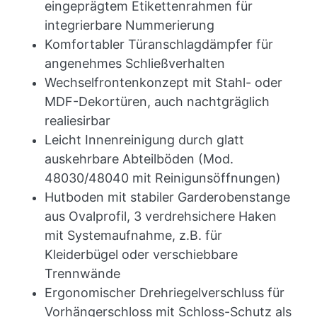
eingeprägtem Etikettenrahmen für
integrierbare Nummerierung
Komfortabler Türanschlagdämpfer für
angenehmes Schließverhalten
Wechselfrontenkonzept mit Stahl- oder
MDF-Dekortüren, auch nachtgräglich
realiesirbar
Leicht Innenreinigung durch glatt
auskehrbare Abteilböden (Mod.
48030/48040 mit Reinigunsöffnungen)
Hutboden mit stabiler Garderobenstange
aus Ovalprofil, 3 verdrehsichere Haken
mit Systemaufnahme, z.B. für
Kleiderbügel oder verschiebbare
Trennwände
Ergonomischer Drehriegelverschluss für
Vorhängerschloss mit Schloss-Schutz als