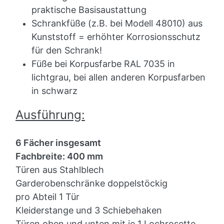
praktische Basisaustattung
Schrankfüße (z.B. bei Modell 48010) aus
Kunststoff = erhöhter Korrosionsschutz
für den Schrank!
Füße bei Korpusfarbe RAL 7035 in
lichtgrau, bei allen anderen Korpusfarben
in schwarz
Ausführung:
6 Fächer insgesamt
Fachbreite: 400 mm
Türen aus Stahlblech
Garderobenschränke doppelstöckig
pro Abteil 1 Tür
Kleiderstange und 3 Schiebehaken
Türen oben und unten mit je 1 Lochrosette