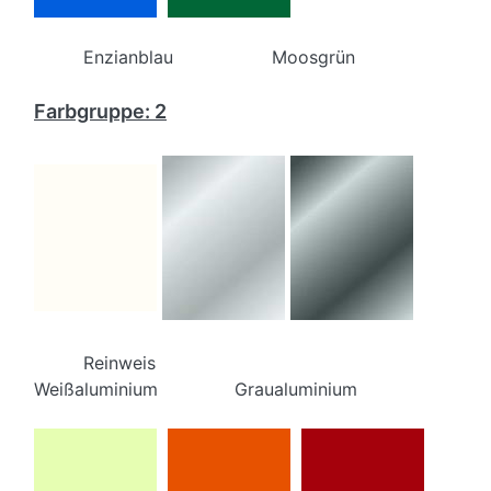
Enzianblau Moosgrün
Farbgruppe: 2
Reinweis
Weißaluminium Graualuminium