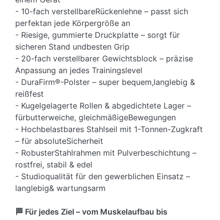
- 10-fach verstellbareRückenlehne – passt sich
perfektan jede Körpergröße an
- Riesige, gummierte Druckplatte – sorgt für
sicheren Stand undbesten Grip
- 20-fach verstellbarer Gewichtsblock – präzise
Anpassung an jedes Trainingslevel
- DuraFirm®-Polster – super bequem,langlebig &
reißfest
- Kugelgelagerte Rollen & abgedichtete Lager –
fürbutterweiche, gleichmäßigeBewegungen
- Hochbelastbares Stahlseil mit 1-Tonnen-Zugkraft
– für absoluteSicherheit
- RobusterStahlrahmen mit Pulverbeschichtung –
rostfrei, stabil & edel
- Studioqualität für den gewerblichen Einsatz –
langlebig& wartungsarm
🏁 Für jedes Ziel – vom Muskelaufbau bis