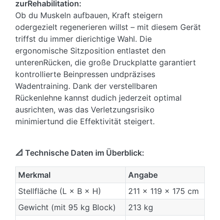
zurRehabilitation:
Ob du Muskeln aufbauen, Kraft steigern
odergezielt regenerieren willst – mit diesem Gerät
triffst du immer dierichtige Wahl. Die
ergonomische Sitzposition entlastet den
unterenRücken, die große Druckplatte garantiert
kontrollierte Beinpressen undpräzises
Wadentraining. Dank der verstellbaren
Rückenlehne kannst dudich jederzeit optimal
ausrichten, was das Verletzungsrisiko
minimiertund die Effektivität steigert.
📐 Technische Daten im Überblick:
Merkmal
Angabe
Stellfläche (L × B × H)
211 × 119 × 175 cm
Gewicht (mit 95 kg Block)
213 kg