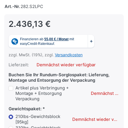
Art.-Nr.
282.S2LPC
2.436,13 €
zzgl. MwSt. (19%), zzgl.
Versandkosten
Lieferzeit:
Demnächst wieder verfügbar
Buchen Sie Ihr Rundum-Sorglospaket: Lieferung,
Montage und Entsorgung der Verpackung
Artikel plus Verbringung +
Montage + Entsorgung
Demnächst wieder verfügbar
Verpackung
Gewichtspaket:
210lbs-Gewichtsblock
Demnächst wieder verfügbar
[95kg]
310lbs-Gewichtsblock