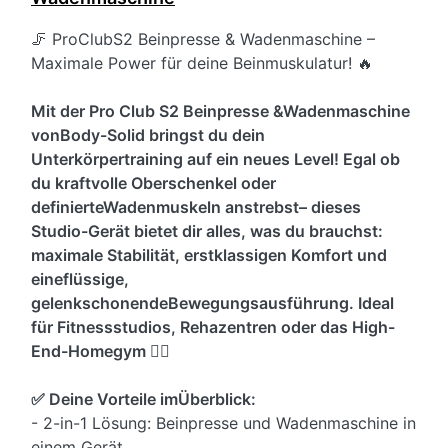
🦵 ProClubS2 Beinpresse & Wadenmaschine –
Maximale Power für deine Beinmuskulatur! 🔥
Mit der Pro Club S2 Beinpresse &Wadenmaschine
vonBody-Solid bringst du dein
Unterkörpertraining auf ein neues Level! Egal ob
du kraftvolle Oberschenkel oder
definierteWadenmuskeln anstrebst– dieses
Studio-Gerät bietet dir alles, was du brauchst:
maximale Stabilität, erstklassigen Komfort und
eineflüssige,
gelenkschonendeBewegungsausführung. Ideal
für Fitnessstudios, Rehazentren oder das High-
End-Homegym 🏋️‍♂️
✅ Deine Vorteile imÜberblick:
- 2-in-1 Lösung: Beinpresse und Wadenmaschine in
einem Gerät