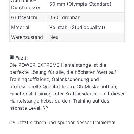
Aufnahme-
50 mm (Olympia-Standard)
Durchmesser
Griffsystem
360° drehbar
Material
Vollstahl (Studioqualität)
Warenzustand
Neu
🏁 Fazit:
Die POWER-EXTREME Hantelstange ist die
perfekte Lösung für alle, die höchsten Wert auf
Trainingseffizienz, Gelenkschonung und
professionelle Qualität legen. Ob Muskelaufbau,
Functional Training oder Kraftausdauer – mit dieser
Hantelstange hebst du dein Training auf das
nächste Level! 🚀
👉 Jetzt sichern und spürbar besser trainieren!