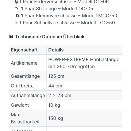
🔒 1 Paar Federverschlüsse – Modell OC-06
🔧 1 Paar Stellringe – Modell OC-05
🧲 1 Paar Klemmverschlüsse – Modell MCC-50
⚡ 1 Paar Schnellverschlüsse – Modell LOC-50
📊 Technische Daten im Überblick
Eigenschaft
Details
POWER-EXTREME Hantelstange
Artikelname
mit 360°-Drehgriffen
Gesamtlänge
125 cm
Griffbreite
44 cm
Aufnahmelänge
2 x 23 cm
Gewicht
10 kg
Max.
150 kg
Belastbarkeit