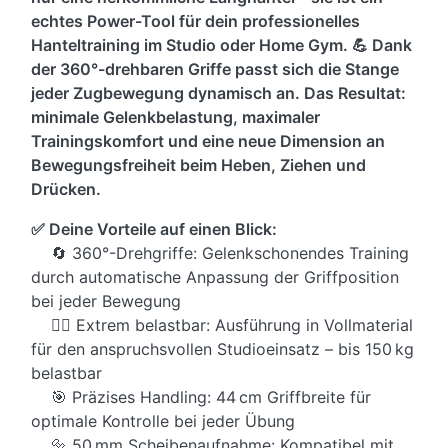
echtes Power-Tool für dein professionelles
Hanteltraining im Studio oder Home Gym. 💪 Dank
der 360°-drehbaren Griffe passt sich die Stange
jeder Zugbewegung dynamisch an. Das Resultat:
minimale Gelenkbelastung, maximaler
Trainingskomfort und eine neue Dimension an
Bewegungsfreiheit beim Heben, Ziehen und
Drücken.
✅ Deine Vorteile auf einen Blick:
🔄 360°-Drehgriffe: Gelenkschonendes Training
durch automatische Anpassung der Griffposition
bei jeder Bewegung
🏋️‍♂️ Extrem belastbar: Ausführung in Vollmaterial
für den anspruchsvollen Studioeinsatz – bis 150 kg
belastbar
🎯 Präzises Handling: 44 cm Griffbreite für
optimale Kontrolle bei jeder Übung
🔩 50 mm Scheibenaufnahme: Kompatibel mit