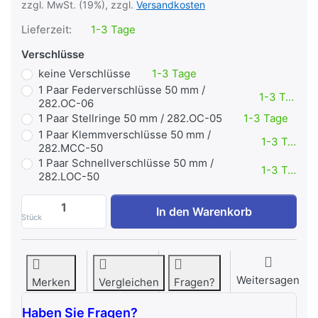
zzgl. MwSt. (19%), zzgl.
Versandkosten
Lieferzeit:
1-3 Tage
Verschlüsse
keine Verschlüsse
1-3 Tage
1 Paar Federverschlüsse 50 mm /
1-3 Tage
282.OC-06
1 Paar Stellringe 50 mm / 282.OC-05
1-3 Tage
1 Paar Klemmverschlüsse 50 mm /
1-3 Tage
282.MCC-50
1 Paar Schnellverschlüsse 50 mm /
1-3 Tage
282.LOC-50
POWER-EXTREME Hantelstange mit 360°-D
In den Warenkorb
Stück
Weitersagen
Merken
Vergleichen
Fragen?
Haben Sie Fragen?