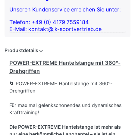
Unseren Kundenservice erreichen Sie unter:
Telefon: +49 (0) 4179 7559184
E-Mail: kontakt@jk-sportvertrieb.de
Produktdetails
POWER-EXTREME Hantelstange mit 360°-
Drehgriffen
🌀 POWER-EXTREME Hantelstange mit 360°-
Drehgriffen
Für maximal gelenkschonendes und dynamisches
Krafttraining!
Die POWER-EXTREME Hantelstange ist mehr als
nur eine herkömmliche Langhantel – sie ist ein