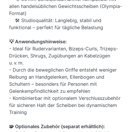
allen handelsüblichen Gewichtsscheiben (Olympia-
Format)
🛠️ Studioqualität: Langlebig, stabil und
funktional – perfekt für tägliche Belastung
💡 Anwendungshinweise:
- Ideal für Rudervarianten, Bizeps-Curls, Trizeps-
Drücken, Shrugs, Zugübungen an Kabelzügen
u. v. m.
- Durch die beweglichen Griffe entsteht weniger
Reibung an Handgelenken, Ellenbogen und
Schultern – besonders für Personen mit
Gelenkempfindlichkeit zu empfehlen
- Kombinierbar mit optionalem Verschlusszubehör
für sicheren Halt der Scheiben bei dynamischem
Training
🧩 Optionales Zubehör (separat erhältlich):