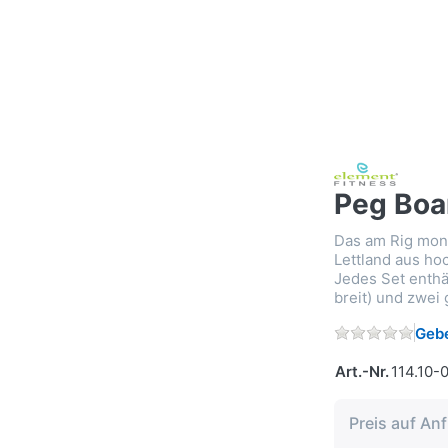
Peg Boa
Das am Rig mont
Lettland aus ho
Jedes Set enthä
breit) und zwei 
Gebe
Art.-Nr.
114.10-
Preis auf An