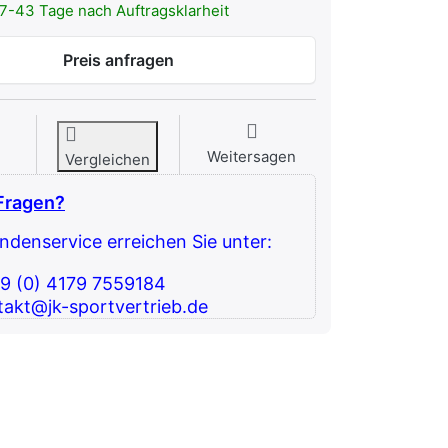
7-43 Tage nach Auftragsklarheit
Preis anfragen
Weitersagen
Vergleichen
Fragen?
denservice erreichen Sie unter:
49 (0) 4179 7559184
takt@jk-sportvertrieb.de