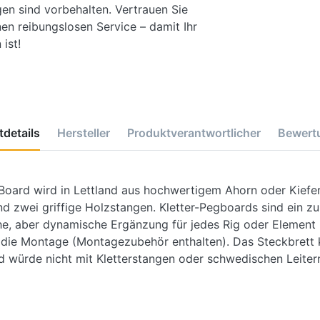
gen sind vorbehalten. Vertrauen Sie
en reibungslosen Service – damit Ihr
ist!
details
Hersteller
Produktverantwortlicher
Bewert
oard wird in Lettland aus hochwertigem Ahorn oder Kiefer 
nd zwei griffige Holzstangen.
Kletter-Pegboards sind ein z
e, aber dynamische Ergänzung für jedes Rig oder Element F
r die Montage (Montagezubehör enthalten).
Das Steckbrett 
nd würde nicht mit Kletterstangen oder schwedischen Leitern