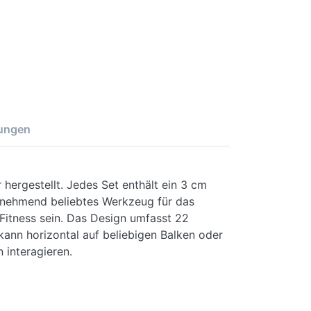
ungen
hergestellt.
Jedes Set enthält ein 3 cm
unehmend beliebtes Werkzeug für das
itness sein.
Das Design umfasst 22
kann horizontal auf beliebigen Balken oder
 interagieren.