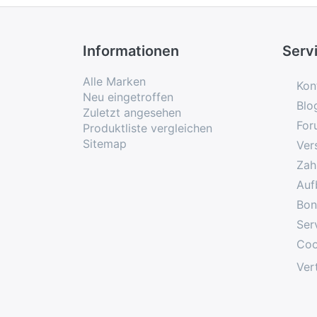
Informationen
Serv
Alle Marken
Kon
Neu eingetroffen
Blo
Zuletzt angesehen
For
Produktliste vergleichen
Sitemap
Ver
Zah
Auf
Bon
Ser
Coo
Ver