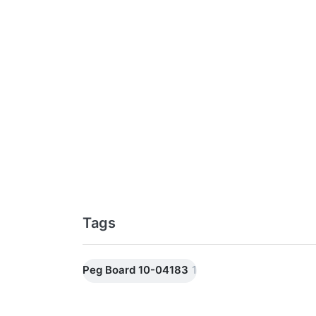
Tags
Peg Board 10-04183
1