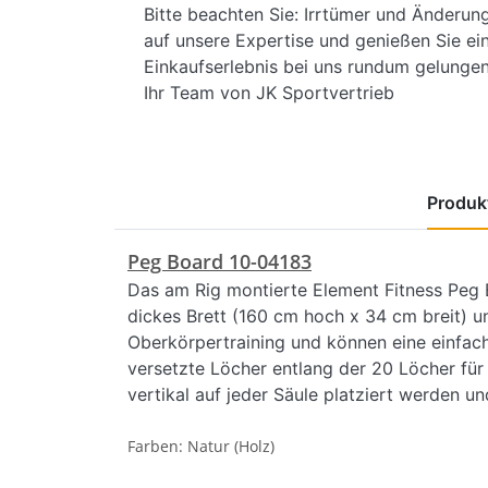
Bitte beachten Sie: Irrtümer und Änderun
auf unsere Expertise und genießen Sie ein
Einkaufserlebnis bei uns rundum gelungen 
Ihr Team von JK Sportvertrieb
Produkt
Peg Board 10-04183
Das am Rig montierte Element Fitness Peg B
dickes Brett (160 cm hoch x 34 cm breit) u
Oberkörpertraining und können eine einfach
versetzte Löcher entlang der 20 Löcher fü
vertikal auf jeder Säule platziert werden u
Farben: Natur (Holz)