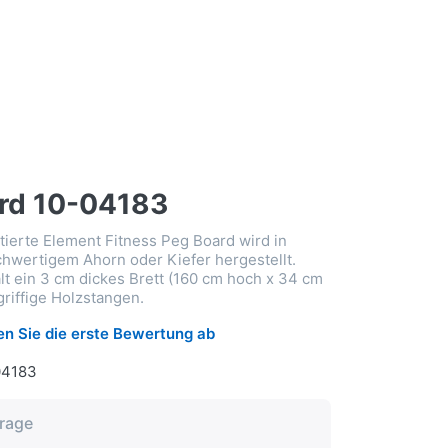
rd 10-04183
ierte Element Fitness Peg Board wird in
chwertigem Ahorn oder Kiefer hergestellt.
lt ein 3 cm dickes Brett (160 cm hoch x 34 cm
griffige Holzstangen.
n Sie die erste Bewertung ab
04183
frage