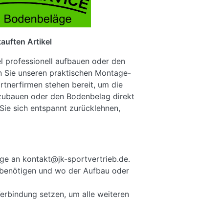
auften Artikel
el professionell aufbauen oder den
n Sie unseren praktischen Montage-
rtnerfirmen stehen bereit, um die
fzubauen oder den Bodenbelag direkt
Sie sich entspannt zurücklehnen,
ge an kontakt@jk-sportvertrieb.de.
ie benötigen und wo der Aufbau oder
Verbindung setzen, um alle weiteren