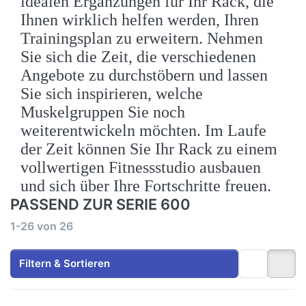
idealen Ergänzungen für Ihr Rack, die
Ihnen wirklich helfen werden, Ihren
Trainingsplan zu erweitern. Nehmen
Sie sich die Zeit, die verschiedenen
Angebote zu durchstöbern und lassen
Sie sich inspirieren, welche
Muskelgruppen Sie noch
weiterentwickeln möchten. Im Laufe
der Zeit können Sie Ihr Rack zu einem
vollwertigen Fitnessstudio ausbauen
und sich über Ihre Fortschritte freuen.
PASSEND ZUR SERIE 600
Suchergebnisse:
1-26
von
26
Filtern & Sortieren