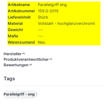
Artikelname
Parallelgriff eng
Artikelnummer
159.G-2015
Liefereinheit
Stück
Material
Vollstahl - hochglanzverchromt
Gewicht
---
Maße
---
Warenzustand
Neu
Hersteller
Produktverantwortlicher
Bewertungen
Tags
Parallelgriff - eng
1