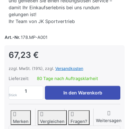
und genießen Sie einen reibungslosen Service –
damit Ihr Einkaufserlebnis bei uns rundum
gelungen ist!
Ihr Team von JK Sportvertrieb
Art.-Nr.
178.MP-A001
67,23 €
zzgl. MwSt. (19%), zzgl.
Versandkosten
Lieferzeit:
80 Tage nach Auftragsklarheit
Olympia Aufnahmepins für 50 mm PRO 2.0
In den Warenkorb
Stück
Weitersagen
Merken
Vergleichen
Fragen?