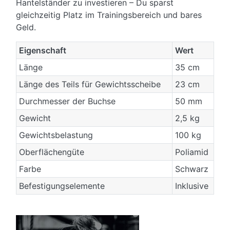
Hantelständer zu investieren – Du sparst
gleichzeitig Platz im Trainingsbereich und bares
Geld.
Eigenschaft
Wert
Länge
35 cm
Länge des Teils für Gewichtsscheibe
23 cm
Durchmesser der Buchse
50 mm
Gewicht
2,5 kg
Gewichtsbelastung
100 kg
Oberflächengüte
Poliamid
Farbe
Schwarz
Befestigungselemente
Inklusive