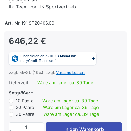
Ihr Team von JK Sportvertrieb
Art.-Nr.
191.ST20406.00
646,22 €
zzgl. MwSt. (19%), zzgl.
Versandkosten
Lieferzeit:
Ware am Lager ca. 39 Tage
Setgröße:
10 Paare
Ware am Lager ca. 39 Tage
20 Paare
Ware am Lager ca. 39 Tage
30 Paare
Ware am Lager ca. 39 Tage
O'Live Ankle Weight 6 kg zu 646,22 €, Me
In den Warenkorb