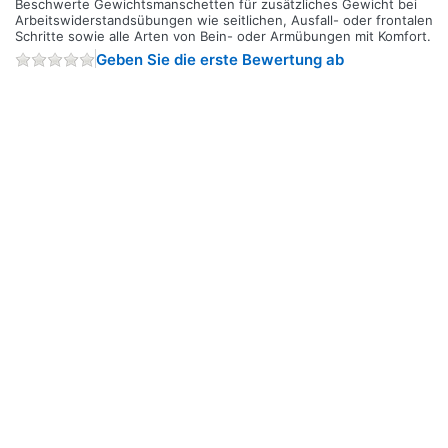
Beschwerte Gewichtsmanschetten für zusätzliches Gewicht bei
Arbeitswiderstandsübungen wie seitlichen, Ausfall- oder frontalen
Schritte sowie alle Arten von Bein- oder Armübungen mit Komfort.
Geben Sie die erste Bewertung ab