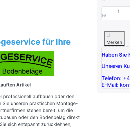
Set
geservice für Ihre
Merken
Haben Sie 
Unseren Kun
Telefon: +
E-Mail: kon
auften Artikel
el professionell aufbauen oder den
n Sie unseren praktischen Montage-
rtnerfirmen stehen bereit, um die
fzubauen oder den Bodenbelag direkt
Sie sich entspannt zurücklehnen,