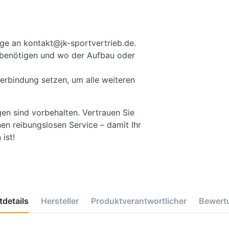
ge an kontakt@jk-sportvertrieb.de.
ie benötigen und wo der Aufbau oder
Verbindung setzen, um alle weiteren
gen sind vorbehalten. Vertrauen Sie
en reibungslosen Service – damit Ihr
ist!
details
Hersteller
Produktverantwortlicher
Bewert