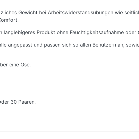
iches Gewicht bei Arbeitswiderstandsübungen wie seitliche
Komfort.
in langlebigeres Produkt ohne Feuchtigkeitsaufnahme oder 
lle angepasst und passen sich so allen Benutzern an, sowi
ber eine Öse.
 oder 30 Paaren.