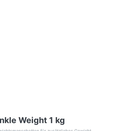
nkle Weight 1 kg
ichtsmanschetten für zusätzliches Gewicht