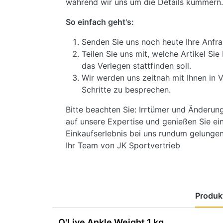
während wir uns um die Details kümmern.
So einfach geht's:
Senden Sie uns noch heute Ihre Anfra
Teilen Sie uns mit, welche Artikel S
das Verlegen stattfinden soll.
Wir werden uns zeitnah mit Ihnen in 
Schritte zu besprechen.
Bitte beachten Sie: Irrtümer und Änderun
auf unsere Expertise und genießen Sie ein
Einkaufserlebnis bei uns rundum gelungen 
Ihr Team von JK Sportvertrieb
Produkt
O'Live Ankle Weight 1 kg