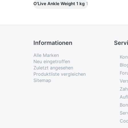
O'Live Ankle Weight 1 kg
1
Informationen
Serv
Alle Marken
Kon
Neu eingetroffen
Blo
Zuletzt angesehen
For
Produktliste vergleichen
Sitemap
Ver
Zah
Auf
Bon
Ser
Coo