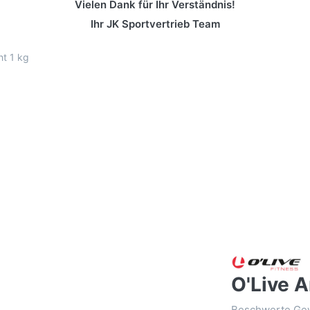
Vielen Dank für Ihr Verständnis!
Ihr JK Sportvertrieb Team
ht 1 kg
O'Live A
Beschwerte Gew