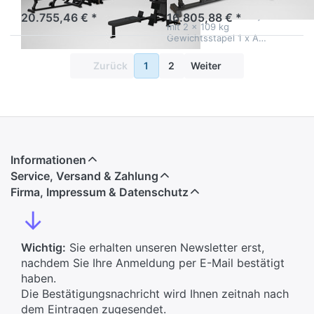
aus dem begranzten Platz
Gewichtsstapel 1 x Animal
in Ihrem Studio
Dual Stack Low Pulley Row
20.755,46 € *
16.805,88 € *
herauszuholen. Es bietet
mit 2 x 109 kg
ein tolles Preis…
Gewichtsstapel 1 x A…
Zurück
1
2
Weiter
Informationen
Service, Versand & Zahlung
Firma, Impressum & Datenschutz
↓
Wichtig:
Sie erhalten unseren Newsletter erst,
nachdem Sie Ihre Anmeldung per E-Mail bestätigt
haben.
Die Bestätigungsnachricht wird Ihnen zeitnah nach
dem Eintragen zugesendet.