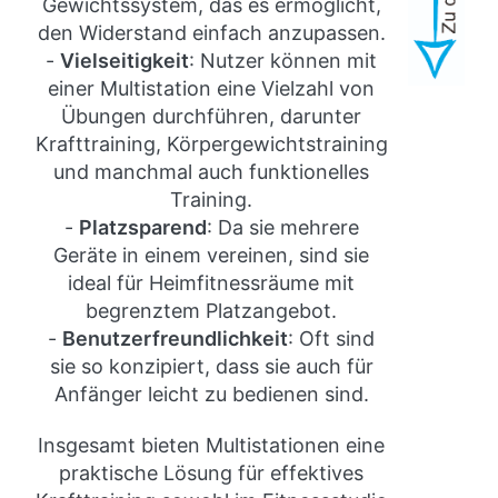
Gewichtssystem, das es ermöglicht,
den Widerstand einfach anzupassen.
-
Vielseitigkeit
: Nutzer können mit
einer Multistation eine Vielzahl von
Übungen durchführen, darunter
Krafttraining, Körpergewichtstraining
und manchmal auch funktionelles
Training.
-
Platzsparend
: Da sie mehrere
Geräte in einem vereinen, sind sie
ideal für Heimfitnessräume mit
begrenztem Platzangebot.
-
Benutzerfreundlichkeit
: Oft sind
sie so konzipiert, dass sie auch für
Anfänger leicht zu bedienen sind.
Insgesamt bieten Multistationen eine
praktische Lösung für effektives