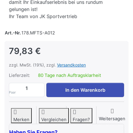
damit Ihr Einkaufserlebnis bei uns rundum
gelungen ist!
Ihr Team von JK Sportvertrieb
Art.-Nr.
178.MFTS-A012
79,83 €
zzgl. MwSt. (19%), zzgl.
Versandkosten
Lieferzeit:
80 Tage nach Auftragsklarheit
MFTS - Zubehörablage zu 79,83 €, Menge
In den Warenkorb
Paar
Weitersagen
Merken
Vergleichen
Fragen?
Haben Sie Fragen?