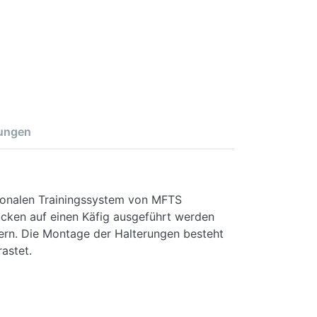
ungen
tionalen Trainingssystem von MFTS
cken auf einen Käfig ausgeführt werden
dern. Die Montage der Halterungen besteht
astet.