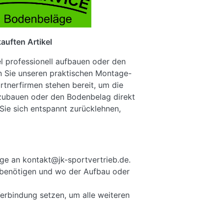
auften Artikel
el professionell aufbauen oder den
n Sie unseren praktischen Montage-
rtnerfirmen stehen bereit, um die
fzubauen oder den Bodenbelag direkt
Sie sich entspannt zurücklehnen,
ge an kontakt@jk-sportvertrieb.de.
ie benötigen und wo der Aufbau oder
Verbindung setzen, um alle weiteren