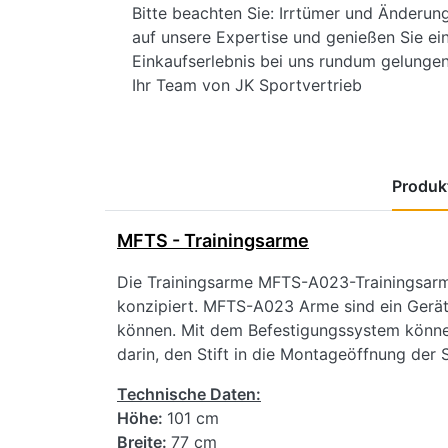
Bitte beachten Sie: Irrtümer und Änderun
auf unsere Expertise und genießen Sie ein
Einkaufserlebnis bei uns rundum gelungen 
Ihr Team von JK Sportvertrieb
Produkt
MFTS - Trainingsarme
Die Trainingsarme MFTS-A023-Trainingsarme
konzipiert. MFTS-A023 Arme sind ein Gerä
können. Mit dem Befestigungssystem können 
darin, den Stift in die Montageöffnung der 
Technische Daten:
Höhe:
101 cm
Breite:
77 cm