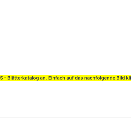
 - Blätterkatalog an. Einfach auf das nachfolgende Bild kl