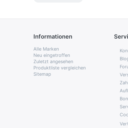
Informationen
Serv
Alle Marken
Kon
Neu eingetroffen
Blo
Zuletzt angesehen
For
Produktliste vergleichen
Sitemap
Ver
Zah
Auf
Bon
Ser
Coo
Ver