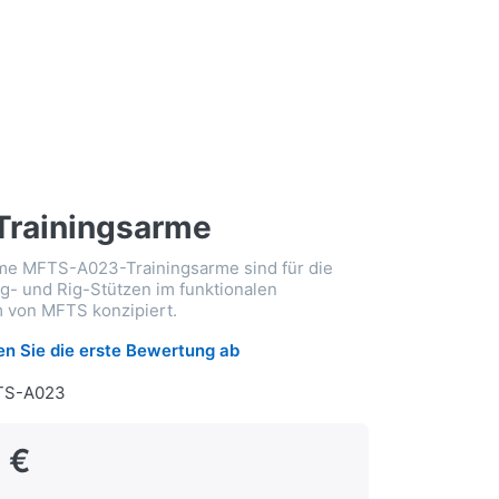
Trainingsarme
rme MFTS-A023-Trainingsarme sind für die
g- und Rig-Stützen im funktionalen
 von MFTS konzipiert.
n Sie die erste Bewertung ab
TS-A023
 €