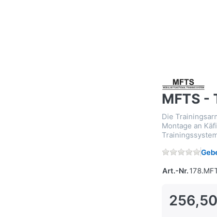
MFTS - 
Die Trainingsa
Montage an Käfi
Trainingssystem
Gebe
Art.-Nr.
178.MF
256,50