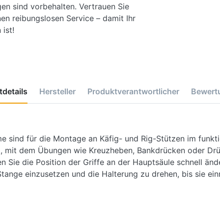
gen sind vorbehalten. Vertrauen Sie
en reibungslosen Service – damit Ihr
ist!
details
Hersteller
Produktverantwortlicher
Bewert
 sind für die Montage an Käfig- und Rig-Stützen im funk
t, mit dem Übungen wie Kreuzheben, Bankdrücken oder Drü
Sie die Position der Griffe an der Hauptsäule schnell än
Stange einzusetzen und die Halterung zu drehen, bis sie einr