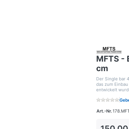
MFTS - 
cm
Der Single bar
das zum Einbau 
entwickelt wurd
Gebe
Art.-Nr.
178.MF
150,00