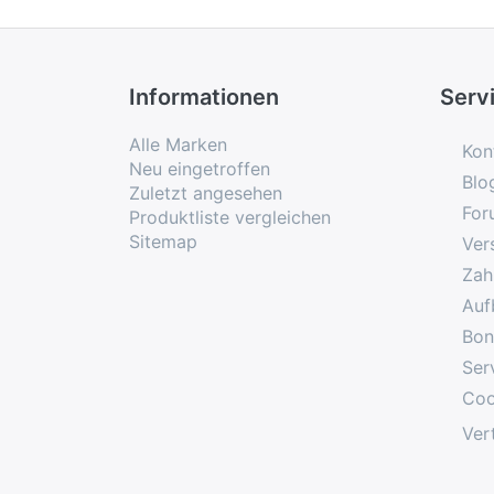
Informationen
Serv
Alle Marken
Kon
Neu eingetroffen
Blo
Zuletzt angesehen
For
Produktliste vergleichen
Sitemap
Ver
Zah
Auf
Bon
Ser
Coo
Ver