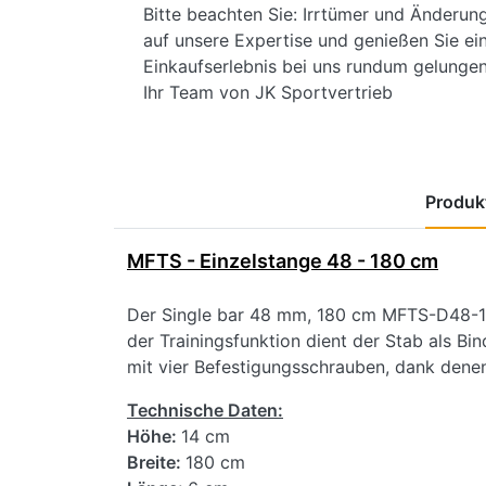
Bitte beachten Sie: Irrtümer und Änderun
auf unsere Expertise und genießen Sie ein
Einkaufserlebnis bei uns rundum gelungen 
Ihr Team von JK Sportvertrieb
Produkt
MFTS - Einzelstange 48 - 180 cm
Der Single bar 48 mm, 180 cm MFTS-D48-180
der Trainingsfunktion dient der Stab als B
mit vier Befestigungsschrauben, dank denen
Technische Daten:
Höhe:
14 cm
Breite:
180 cm