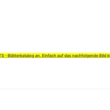
S - Blätterkatalog an. Einfach auf das nachfolgende Bild k