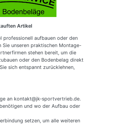
auften Artikel
el professionell aufbauen oder den
n Sie unseren praktischen Montage-
rtnerfirmen stehen bereit, um die
fzubauen oder den Bodenbelag direkt
Sie sich entspannt zurücklehnen,
ge an kontakt@jk-sportvertrieb.de.
ie benötigen und wo der Aufbau oder
Verbindung setzen, um alle weiteren