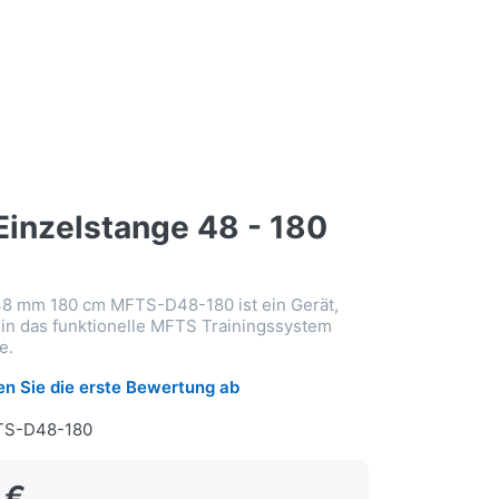
Einzelstange 48 - 180
 48 mm 180 cm MFTS-D48-180 ist ein Gerät,
in das funktionelle MFTS Trainingssystem
e.
n Sie die erste Bewertung ab
TS-D48-180
 €