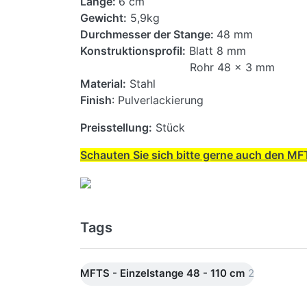
Länge:
6 cm
Gewicht:
5,9kg
Durchmesser der Stange:
48 mm
Konstruktionsprofil:
Blatt 8 mm
Rohr 48 x 3 mm
Material:
Stahl
Finish
: Pulverlackierung
Preisstellung:
Stück
Schauten Sie sich bitte gerne auch den MFT
Tags
MFTS - Einzelstange 48 - 110 cm
2