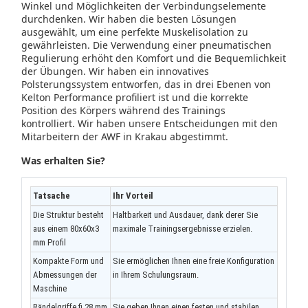
Winkel und Möglichkeiten der Verbindungselemente
durchdenken.
Wir haben die besten Lösungen
ausgewählt, um eine perfekte Muskelisolation zu
gewährleisten.
Die Verwendung einer pneumatischen
Regulierung erhöht den Komfort und die Bequemlichkeit
der Übungen.
Wir haben ein innovatives
Polsterungssystem entworfen, das in drei Ebenen von
Kelton Performance profiliert ist und die korrekte
Position des Körpers während des Trainings
kontrolliert.
Wir haben unsere Entscheidungen mit den
Mitarbeitern der AWF in Krakau abgestimmt.
Was erhalten Sie?
Tatsache
Ihr Vorteil
Die Struktur besteht
Haltbarkeit und Ausdauer, dank derer Sie
aus einem 80x60x3
maximale Trainingsergebnisse erzielen.
mm Profil
Kompakte Form und
Sie ermöglichen Ihnen eine freie Konfiguration
Abmessungen der
in Ihrem Schulungsraum.
Maschine
Rändelgriffe fi 28 mm
Sie geben Ihnen einen festen und stabilen