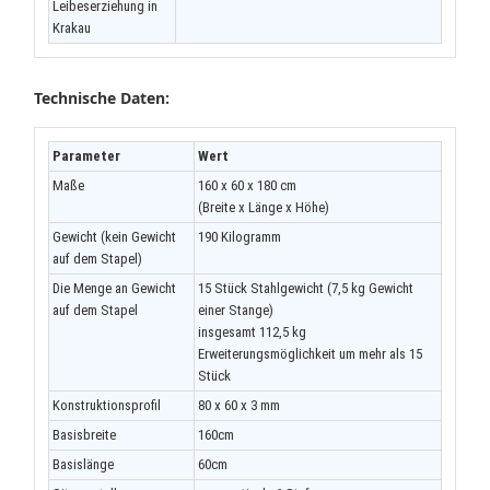
Leibeserziehung in
Krakau
Technische Daten:
Parameter
Wert
Maße
160 x 60 x 180 cm
(Breite x Länge x Höhe)
Gewicht (kein Gewicht
190 Kilogramm
auf dem Stapel)
Die Menge an Gewicht
15 Stück Stahlgewicht (7,5 kg Gewicht
auf dem Stapel
einer Stange)
insgesamt 112,5 kg
Erweiterungsmöglichkeit um mehr als 15
Stück
Konstruktionsprofil
80 x 60 x 3 mm
Basisbreite
160cm
Basislänge
60cm