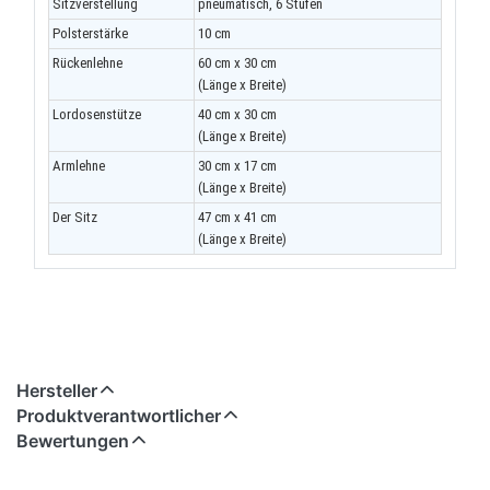
Sitzverstellung
pneumatisch, 6 Stufen
Polsterstärke
10 cm
Rückenlehne
60 cm x 30 cm
(Länge x Breite)
Lordosenstütze
40 cm x 30 cm
(Länge x Breite)
Armlehne
30 cm x 17 cm
(Länge x Breite)
Der Sitz
47 cm x 41 cm
(Länge x Breite)
Hersteller
Produktverantwortlicher
Bewertungen