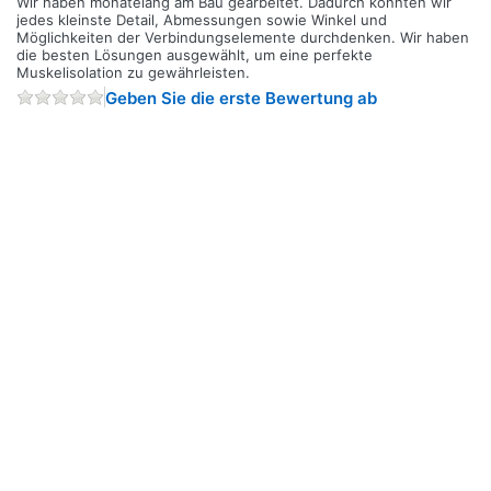
Wir haben monatelang am Bau gearbeitet. Dadurch konnten wir
jedes kleinste Detail, Abmessungen sowie Winkel und
Möglichkeiten der Verbindungselemente durchdenken. Wir haben
die besten Lösungen ausgewählt, um eine perfekte
Muskelisolation zu gewährleisten.
Geben Sie die erste Bewertung ab