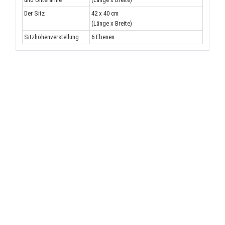
Der Sitz
42 x 40 cm
(Länge x Breite)
Sitzhöhenverstellung
6 Ebenen