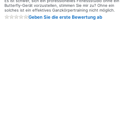
Es ist schwer, sich ein professionelles Fitnessstudio ohne ein
Butterfly-Gerät vorzustellen, stimmen Sie mir zu? Ohne ein
solches ist ein effektives Ganzkörpertraining nicht möglich.
Geben Sie die erste Bewertung ab