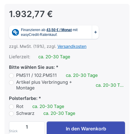
1.932,77 €
zzgl. MwSt. (19%), zzgl.
Versandkosten
Lieferzeit:
ca. 20-30 Tage
Bitte wählen Sie aus:
PMS11 / 102.PMS11
ca. 20-30 Tage
Artikel plus Verbringung +
ca. 20-30 Tage
Montage
Polsterfarbe:
Rot
ca. 20-30 Tage
Schwarz
ca. 20-30 Tage
Kelton - Brustmuskelmaschine PMS11 zu 
In den Warenkorb
Stück