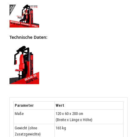
Technische Daten:
Parameter
Wert
Maße
120 x 60 x 200 cm
(Breite x Länge x Höhe)
Gewicht (
ohne
165 kg
Zusatzgewichte
)