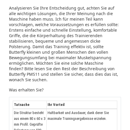
Analysieren Sie Ihre Entscheidung gut, achten Sie auf
alle wichtigen Lösungen, die Ihrer Meinung nach die
Maschine haben muss.
Ich für meinen Teil kann
vorschlagen, welche Voraussetzungen es erfüllen sollte:
Erstens einfache und schnelle Einstellung, komfortable
Griffe, die die Körperhaltung des Trainierenden
stabilisieren, bequeme und angemessen dicke
Polsterung.
Damit das Training effektiv ist, sollte
Butterfly kleinen und großen Menschen den vollen
Bewegungsumfang bei maximaler Muskelspannung
ermöglichen.
Möchten Sie eine solche Maschine
finden?
Bitte lesen Sie den Rest der Beschreibung von
Butterfly PMS11 und stellen Sie sicher, dass dies das ist,
wonach Sie suchen.
Was erhalten Sie?
Tatsache
Ihr Vorteil
Die Struktur besteht
Haltbarkeit und Ausdauer, dank derer Sie
aus einem 80 x 60 x 3
maximale Trainingsergebnisse erzielen.
mm Profil.
Geprüfte