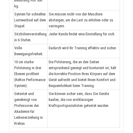
Belastung von 500
kg.
System für schnellen
Sie müssen nicht von der Maschine
Lastwechsel auf dem
absteigen, um die Last zu erhöhen oder zu
Stapel.
verringern.
Sitzhöhenverstellung
Jeder Kunde findet eine Einstellung für sich.
in 6 Stufen.
Volle
Dadurch wird Ihr Training effektiv und sicher.
Bewegungsfreiheit.
10 cm starke
Die Polsterung, die an den Seiten
Polsterung in drei
entsprechend geneigt und konturiert ist, hält
Ebenen profiliert
die korrekte Position Ihres Körpers auf dem
(Kelton Performance
Gerät aufrecht und bietet Ihnen Komfort und
System).
Bequemlichkeit beim Training.
Getestet und
Sie können sicher sein, dass Sie Geräte
genehmigt von
kaufen, die von erstklassigen
Professoren der
Kraftsportspezialisten getestet wurden.
Akademie für
Leibeserziehung in
Krakau.