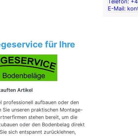
Telefon: +
E-Mail: kon
geservice für Ihre
auften Artikel
el professionell aufbauen oder den
n Sie unseren praktischen Montage-
rtnerfirmen stehen bereit, um die
fzubauen oder den Bodenbelag direkt
Sie sich entspannt zurücklehnen,