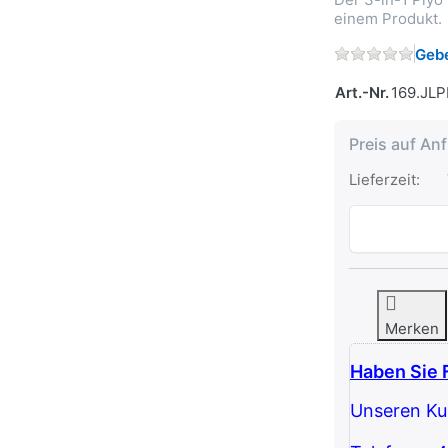
einem Produkt.
Gebe
Art.-Nr.
169.JL
Preis auf An
Lieferzeit:
Merken
Haben Sie 
Unseren Kun