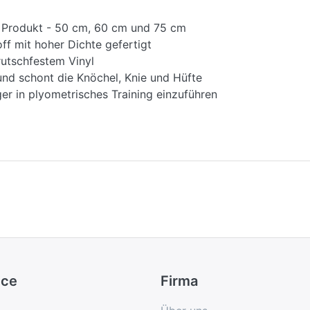
m Produkt - 50 cm, 60 cm und 75 cm
ff mit hoher Dichte gefertigt
rutschfestem Vinyl
und schont die Knöchel, Knie und Hüfte
er in plyometrisches Training einzuführen
ice
Firma