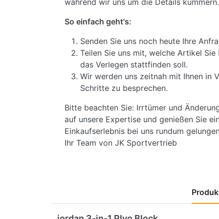
während wir uns um die Details kümmern.
So einfach geht's:
Senden Sie uns noch heute Ihre Anfra
Teilen Sie uns mit, welche Artikel S
das Verlegen stattfinden soll.
Wir werden uns zeitnah mit Ihnen in 
Schritte zu besprechen.
Bitte beachten Sie: Irrtümer und Änderun
auf unsere Expertise und genießen Sie ein
Einkaufserlebnis bei uns rundum gelungen 
Ihr Team von JK Sportvertrieb
Produkt
jordan 3-in-1 Plyo Block