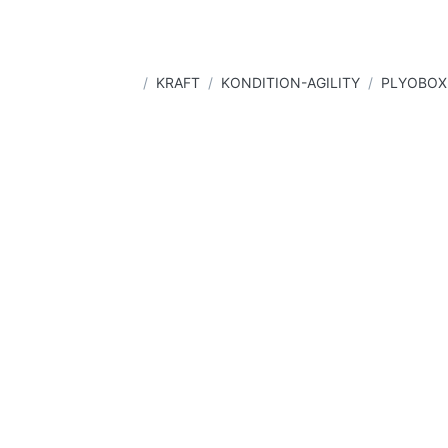
Startseite
KRAFT
KONDITION-AGILITY
PLYOBOXE