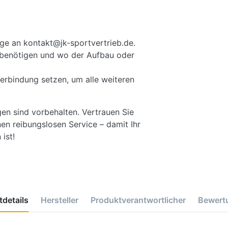
ge an kontakt@jk-sportvertrieb.de.
ie benötigen und wo der Aufbau oder
Verbindung setzen, um alle weiteren
gen sind vorbehalten. Vertrauen Sie
en reibungslosen Service – damit Ihr
ist!
details
Hersteller
Produktverantwortlicher
Bewert