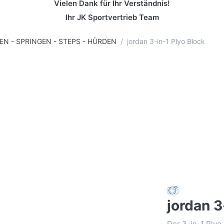
Vielen Dank für Ihr Verständnis!
Ihr JK Sportvertrieb Team
N - SPRINGEN - STEPS - HÜRDEN
jordan 3-in-1 Plyo Block
jordan 3
Der 3-in-1 Plyo