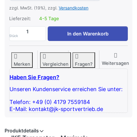
zzgl. MwSt. (19%), zzgl.
Versandkosten
Lieferzeit:
4-5 Tage
JKF Torsonator zu 226,05 €, Menge 1.
In den Warenkorb
Stück
Weitersagen
Merken
Vergleichen
Fragen?
Haben Sie Fragen?
Unseren Kundenservice erreichen Sie unter:
Telefon: +49 (0) 4179 7559184
E-Mail: kontakt@jk-sportvertrieb.de
Produktdetails