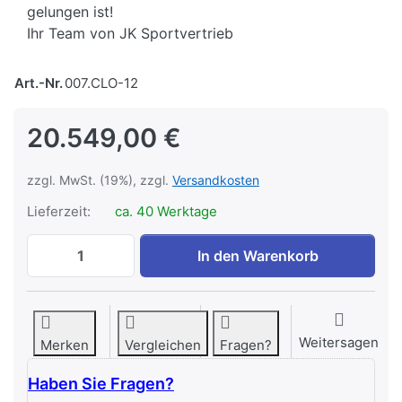
gelungen ist!
Ihr Team von JK Sportvertrieb
Art.-Nr.
007.CLO-12
20.549,00 €
zzgl. MwSt. (19%), zzgl.
Versandkosten
Lieferzeit:
ca. 40 Werktage
IVE CLOCK 12 - FUNKTIONAL RIG - OUTD
In den Warenkorb
Weitersagen
Merken
Vergleichen
Fragen?
Haben Sie Fragen?