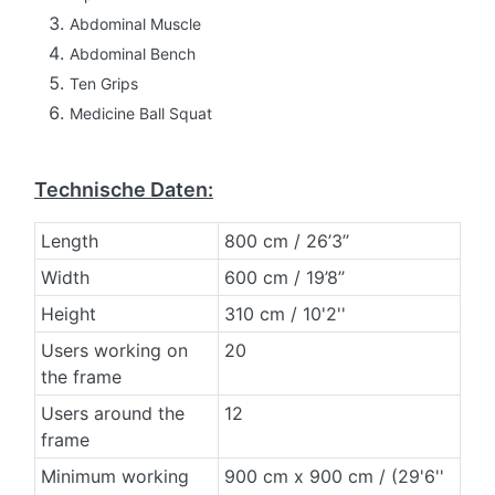
Abdominal Muscle
Abdominal Bench
Ten Grips
Medicine Ball Squat
Technische Daten:
Length
800 cm / 26’3’’
Width
600 cm / 19’8’’
Height
310 cm / 10'2''
Users working on
20
the frame
Users around the
12
frame
Minimum working
900 cm x 900 cm / (29'6''