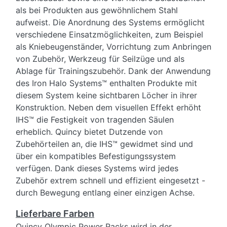
als bei Produkten aus gewöhnlichem Stahl
aufweist. Die Anordnung des Systems ermöglicht
verschiedene Einsatzmöglichkeiten, zum Beispiel
als Kniebeugenständer, Vorrichtung zum Anbringen
von Zubehör, Werkzeug für Seilzüge und als
Ablage für Trainingszubehör. Dank der Anwendung
des Iron Halo Systems™ enthalten Produkte mit
diesem System keine sichtbaren Löcher in ihrer
Konstruktion. Neben dem visuellen Effekt erhöht
IHS™ die Festigkeit von tragenden Säulen
erheblich. Quincy bietet Dutzende von
Zubehörteilen an, die IHS™ gewidmet sind und
über ein kompatibles Befestigungssystem
verfügen. Dank dieses Systems wird jedes
Zubehör extrem schnell und effizient eingesetzt -
durch Bewegung entlang einer einzigen Achse.
Lieferbare Farben
Quincy Olympic Power Racks wird in der