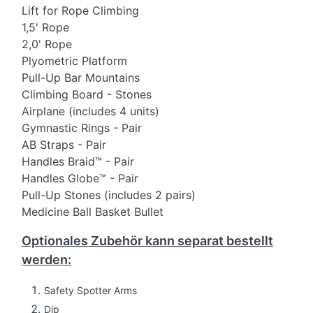
Lift for Rope Climbing
1,5' Rope
2,0' Rope
Plyometric Platform
Pull-Up Bar Mountains
Climbing Board - Stones
Airplane (includes 4 units)
Gymnastic Rings - Pair
AB Straps - Pair
Handles Braid™ - Pair
Handles Globe™ - Pair
Pull-Up Stones (includes 2 pairs)
Medicine Ball Basket Bullet
Optionales Zubehör kann separat bestellt
werden:
Safety Spotter Arms
Dip