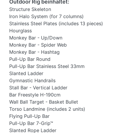
Outdoor Rig
beinhaltet:
Structure Skeleton
Iron Halo System (for 7 columns)
Stainless Steel Plates (includes 13 pieces)
Hourglass
Monkey Bar - Up/Down
Monkey Bar - Spider Web
Monkey Bar - Hashtag
Pull-Up Bar Round
Pull-Up Bar Stainless Steel 33mm
Slanted Ladder
Gymnastic Handrails
Stall Bar - Vertical Ladder
Bar Freestyle H-190cm
Wall Ball Target - Basket Bullet
Torso Landmine (includes 2 units)
Flying Pull-Up Bar
Pull-Up Bar 7-Grip™
Slanted Rope Ladder