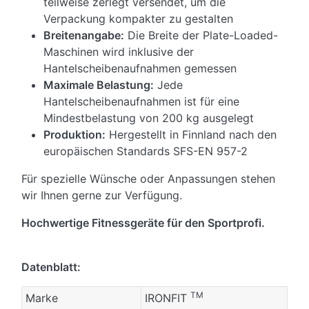
teilweise zerlegt versendet, um die
Verpackung kompakter zu gestalten
Breitenangabe:
Die Breite der Plate-Loaded-
Maschinen wird inklusive der
Hantelscheibenaufnahmen gemessen
Maximale Belastung:
Jede
Hantelscheibenaufnahmen ist für eine
Mindestbelastung von 200 kg ausgelegt
Produktion:
Hergestellt in Finnland nach den
europäischen Standards SFS-EN 957-2
Für spezielle Wünsche oder Anpassungen stehen
wir Ihnen gerne zur Verfügung.
Hochwertige Fitnessgeräte für den Sportprofi.
Datenblatt:
TM
Marke
IRONFIT