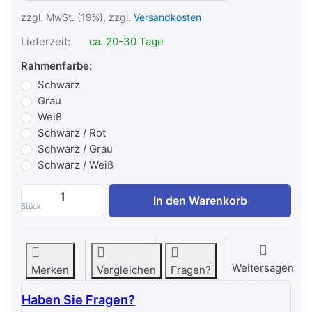
zzgl. MwSt. (19%), zzgl.
Versandkosten
Lieferzeit:
ca. 20-30 Tage
Rahmenfarbe:
Schwarz
Grau
Weiß
Schwarz / Rot
Schwarz / Grau
Schwarz / Weiß
IRONFIT DIP MACHINE zu 2.925,21 €, Men
In den Warenkorb
Stück
Weitersagen
Merken
Vergleichen
Fragen?
Haben Sie Fragen?