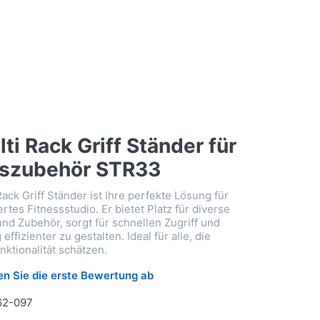
i Rack Griff Ständer für
gszubehör STR33
ck Griff Ständer ist Ihre perfekte Lösung für
ertes Fitnessstudio. Er bietet Platz für diverse
und Zubehör, sorgt für schnellen Zugriff und
g effizienter zu gestalten. Ideal für alle, die
ktionalität schätzen.
n Sie die erste Bewertung ab
62-097