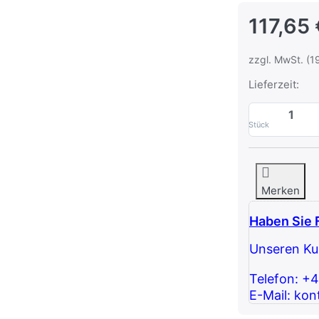
117,65 
zzgl. MwSt. (1
Lieferzeit:
Stück
Merken
Haben Sie 
Unseren Kun
Telefon: +
E-Mail: kon