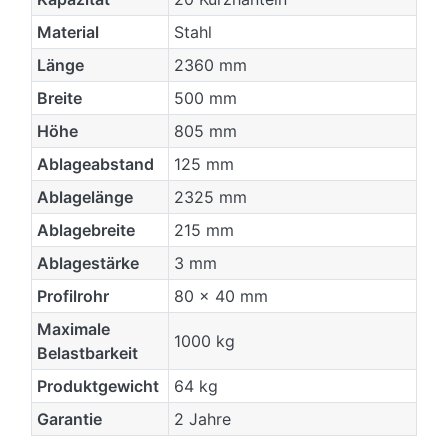
Material
Stahl
Länge
2360 mm
Breite
500 mm
Höhe
805 mm
Ablageabstand
125 mm
Ablagelänge
2325 mm
Ablagebreite
215 mm
Ablagestärke
3 mm
Profilrohr
80 × 40 mm
Maximale
1000 kg
Belastbarkeit
Produktgewicht
64 kg
Garantie
2 Jahre