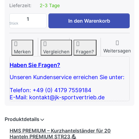
Lieferzeit:
2-3 Tage
HMS Kurzhantelständer mit Halbschale fü
In den Warenkorb
Stück
Weitersagen
Merken
Vergleichen
Fragen?
Haben Sie Fragen?
Unseren Kundenservice erreichen Sie unter:
Telefon: +49 (0) 4179 7559184
E-Mail: kontakt@jk-sportvertrieb.de
Produktdetails
HMS PREMIUM – Kurzhantelständer für 20
Hanteln PREMIUM STR23 💪