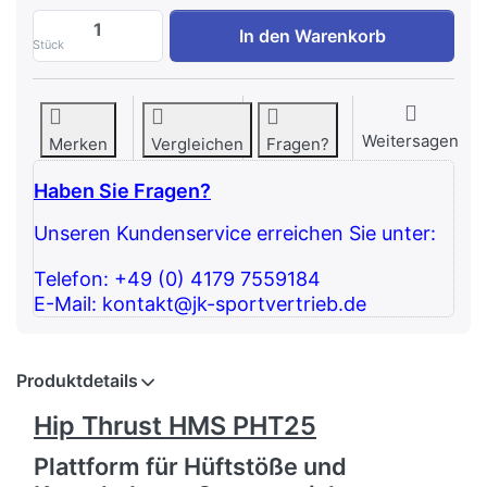
Hip Thrust HMS PHT25 zu 924,37 €, Men
In den Warenkorb
Stück
Weitersagen
Merken
Vergleichen
Fragen?
Haben Sie Fragen?
Unseren Kundenservice erreichen Sie unter:
Telefon: +49 (0) 4179 7559184
E-Mail: kontakt@jk-sportvertrieb.de
Produktdetails
Hip Thrust HMS PHT25
Plattform für Hüftstöße und