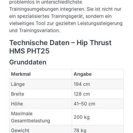
problemlos in unterschiedlichste
Trainingsumgebungen integrieren. Sie ist nicht nur
ein spezialisiertes Trainingsgerät, sondern ein
vielseitiges Tool zur gezielten Leistungssteigerung
und Trainingsvariation.
Technische Daten – Hip Thrust
HMS PHT25
Grunddaten
Merkmal
Angabe
Länge
194 cm
Breite
128 cm
Höhe
41–50 cm
Maximale
200 kg
Gesamtbelastung
Gewicht
78 kg