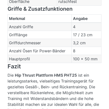
Oberfläche
rutschfest
Griffe & Zusatzfunktionen
Merkmal
Angabe
Anzahl Griffe
4
Grifflänge
17 / 23 cm
Griffdurchmesser
3,2 cm
Anzahl Ösen für Power-Bänder
8
Hauptprofil
100 × 50 mm
Fazit
Die
Hip Thrust Plattform HMS PHT25
ist ein
leistungsstarkes, vielseitiges Trainingsgerät für
gezieltes Gesäß-, Bein- und Rückentraining. Die
verstellbare Rückenlehne, die Möglichkeit zum
Training mit Widerstandsbändern und die hohe
Stabilität machen sie zur idealen Wahl für alle, die