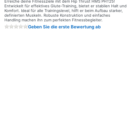
Erreiche deine Fitnessziele mit dem Hip Thrust HMS PHT25!
Entwickelt für effektives Glute-Training, bietet er stabilen Halt und
Komfort. Ideal für alle Trainingslevel, hilft er beim Aufbau starker,
definierten Muskeln. Robuste Konstruktion und einfaches
Handling machen ihn zum perfekten Fitnessbegleiter.
Geben Sie die erste Bewertung ab