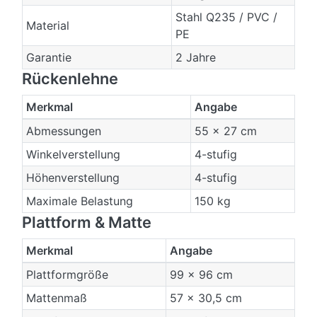
Stahl Q235 / PVC /
Material
PE
Garantie
2 Jahre
Rückenlehne
Merkmal
Angabe
Abmessungen
55 × 27 cm
Winkelverstellung
4-stufig
Höhenverstellung
4-stufig
Maximale Belastung
150 kg
Plattform & Matte
Merkmal
Angabe
Plattformgröße
99 × 96 cm
Mattenmaß
57 × 30,5 cm