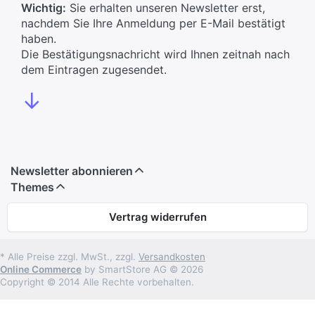
Wichtig:
Sie erhalten unseren Newsletter erst,
nachdem Sie Ihre Anmeldung per E-Mail bestätigt
haben.
Die Bestätigungsnachricht wird Ihnen zeitnah nach
dem Eintragen zugesendet.
↓
Newsletter abonnieren
Themes
Vertrag widerrufen
* Alle Preise zzgl. MwSt., zzgl.
Versandkosten
Online Commerce
by SmartStore AG © 2026
Copyright © 2014 Alle Rechte vorbehalten.