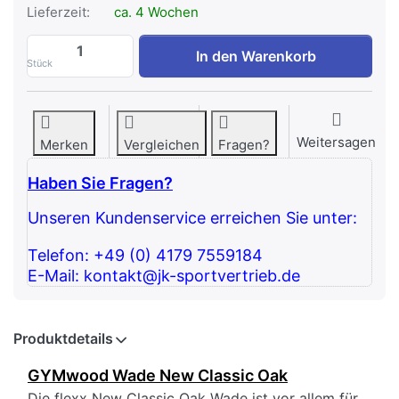
Lieferzeit:
ca. 4 Wochen
GYMwood Wade New Classic Oak zu 3.64
In den Warenkorb
Stück
Weitersagen
Merken
Vergleichen
Fragen?
Haben Sie Fragen?
Unseren Kundenservice erreichen Sie unter:
Telefon: +49 (0) 4179 7559184
E-Mail: kontakt@jk-sportvertrieb.de
Produktdetails
GYMwood Wade New Classic Oak
Die flexx New Classic Oak Wade ist vor allem für