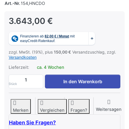
Art.-Nr.
154,HNCDO
3.643,00 €
zzgl. MwSt. (19%), plus
150,00 €
Versandzuschlag, zzgl.
Versandkosten
Lieferzeit:
ca. 4 Wochen
GYMwood Hals New Classic Dark Oak zu 
In den Warenkorb
Stück
Weitersagen
Merken
Vergleichen
Fragen?
Haben Sie Fragen?