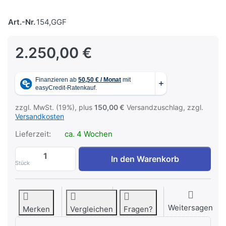
Art.-Nr.
154,GGF
2.250,00 €
zzgl. MwSt. (19%), plus
150,00 €
Versandzuschlag, zzgl.
Versandkosten
Lieferzeit:
ca. 4 Wochen
GYMwood GYMROLL - FASZIENROLLER zu 
In den Warenkorb
Stück
Weitersagen
Merken
Vergleichen
Fragen?