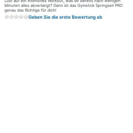
Lust auf ein intensives Workout, was dir bereits nach wenigen
Minuten alles abverlangt? Dann ist das Gymstick Springseil PRO
genau das Richtige für dich!
Geben Sie die erste Bewertung ab