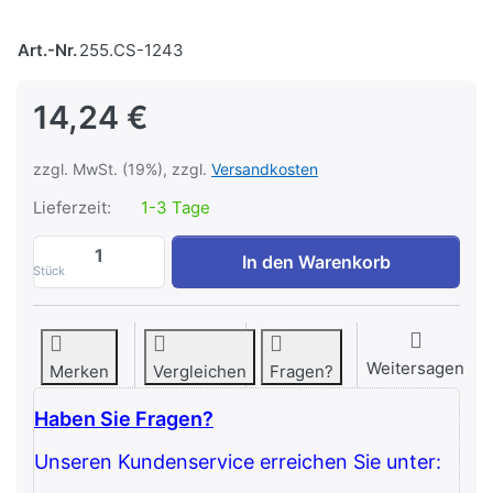
Art.-Nr.
255.CS-1243
14,24 €
zzgl. MwSt. (19%), zzgl.
Versandkosten
Lieferzeit:
1-3 Tage
Gymstick Springseil PRO zu 14,24 €, Men
In den Warenkorb
Stück
Weitersagen
Merken
Vergleichen
Fragen?
Haben Sie Fragen?
Unseren Kundenservice erreichen Sie unter: